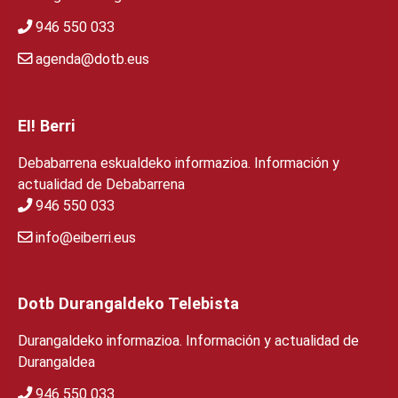
946 550 033
agenda@dotb.eus
EI! Berri
Debabarrena eskualdeko informazioa. Información y
actualidad de Debabarrena
946 550 033
info@eiberri.eus
Dotb Durangaldeko Telebista
Durangaldeko informazioa. Información y actualidad de
Durangaldea
946 550 033