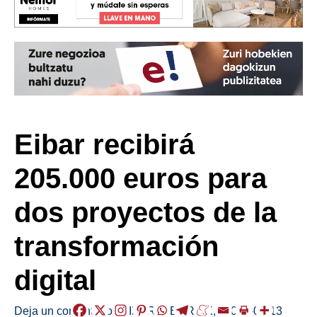
Eibar recibirá
205.000 euros para
dos proyectos de la
transformación
digital
Deja un comentario
/
EIBAR
,
HERRIAK
,
/
2023-06-13