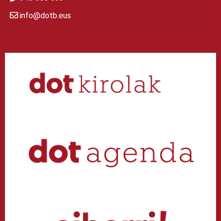
info@dotb.eus