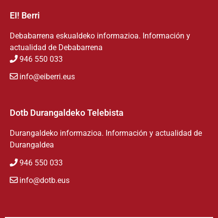
EI! Berri
Debabarrena eskualdeko informazioa. Información y
actualidad de Debabarrena
946 550 033
info@eiberri.eus
Dotb Durangaldeko Telebista
Durangaldeko informazioa. Información y actualidad de
Durangaldea
946 550 033
info@dotb.eus