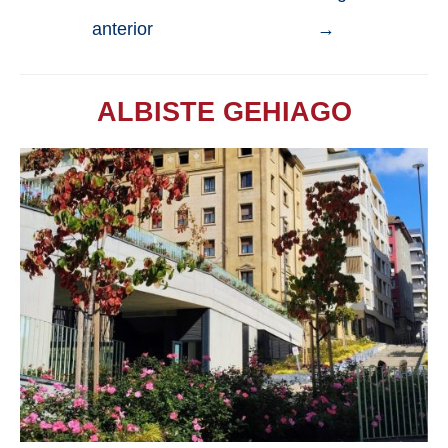
anterior
→
ALBISTE GEHIAGO