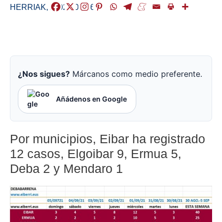
HERRIAK
,
/
2021-09-06
¿Nos sigues?
Márcanos como medio preferente.
Añádenos en Google
Por municipios, Eibar ha registrado
12 casos, Elgoibar 9, Ermua 5,
Deba 2 y Mendaro 1