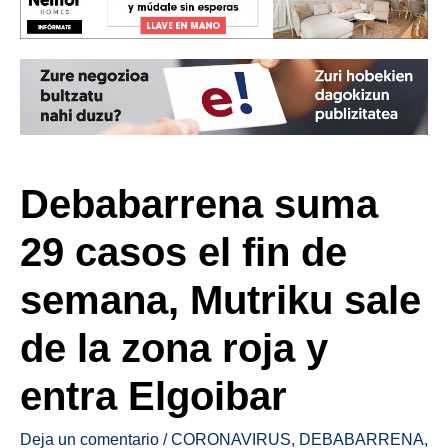
Debabarrena suma
29 casos el fin de
semana, Mutriku sale
de la zona roja y
entra Elgoibar
Deja un comentario
/
CORONAVIRUS
,
DEBABARRENA
,