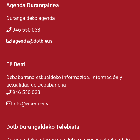
Agenda Durangaldea
Durangaldeko agenda
946 550 033
agenda@dotb.eus
EI! Berri
Debabarrena eskualdeko informazioa. Información y
actualidad de Debabarrena
946 550 033
info@eiberri.eus
Dotb Durangaldeko Telebista
Durangaldeko informazioa. Información y actualidad de