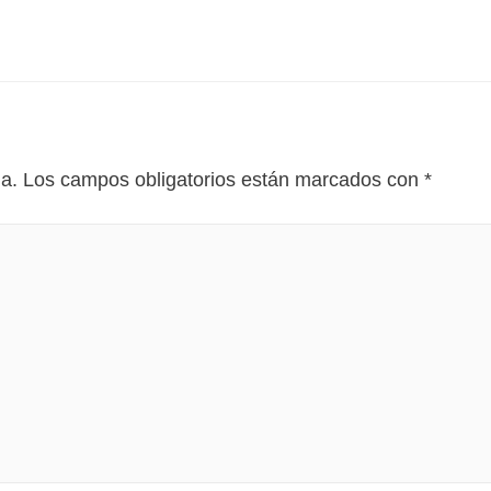
da.
Los campos obligatorios están marcados con
*