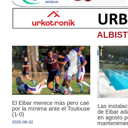
ALBIS
El Eibar merece más pero cae
Las instalac
por la mínima ante el Toulouse
de Eibar ad
(1-0)
en agosto p
2026-08-02
mantenimie