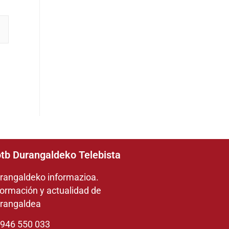
tb Durangaldeko Telebista
rangaldeko informazioa.
formación y actualidad de
rangaldea
946 550 033