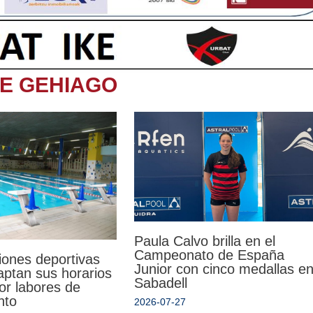
TE GEHIAGO
Paula Calvo brilla en el
Campeonato de España
iones deportivas
Junior con cinco medallas e
aptan sus horarios
Sabadell
or labores de
nto
2026-07-27