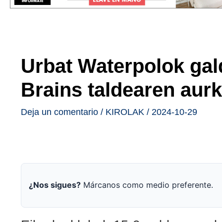
Urbat Waterpolok gal
Brains taldearen aur
Deja un comentario
/
KIROLAK
/
2024-10-29
¿Nos sigues?
Márcanos como medio preferente.