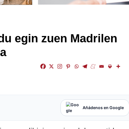
du egin zuen Madrilen
ka
Añádenos en Google