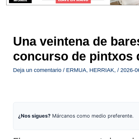
Una veintena de bares
concurso de pintxos
Deja un comentario
/
ERMUA
,
HERRIAK
,
/
2026-0
¿Nos sigues?
Márcanos como medio preferente.