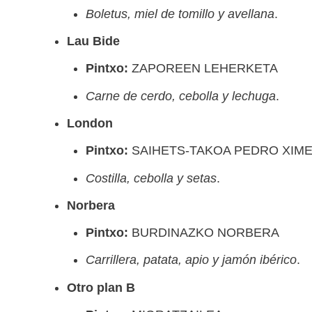
Boletus, miel de tomillo y avellana
.
Lau Bide
Pintxo:
ZAPOREEN LEHERKETA
Carne de cerdo, cebolla y lechuga
.
London
Pintxo:
SAIHETS-TAKOA PEDRO XIM
Costilla, cebolla y setas
.
Norbera
Pintxo:
BURDINAZKO NORBERA
Carrillera, patata, apio y jamón ibérico
.
Otro plan B