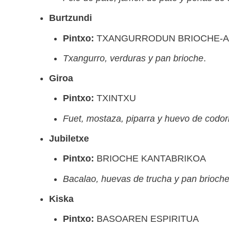
Burtzundi
Pintxo:
TXANGURRODUN BRIOCHE-A
Txangurro, verduras y pan brioche
.
Giroa
Pintxo:
TXINTXU
Fuet, mostaza, piparra y huevo de codor
Jubiletxe
Pintxo:
BRIOCHE KANTABRIKOA
Bacalao, huevas de trucha y pan brioch
Kiska
Pintxo:
BASOAREN ESPIRITUA