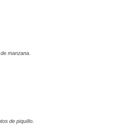
a de manzana
.
tos de piquillo
.