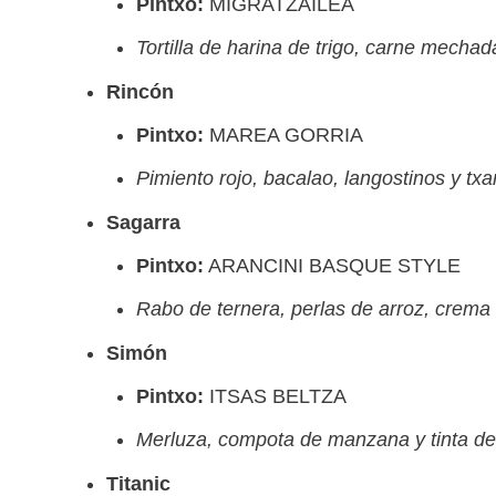
Pintxo:
MIGRATZAILEA
Tortilla de harina de trigo, carne mecha
Rincón
Pintxo:
MAREA GORRIA
Pimiento rojo, bacalao, langostinos y tx
Sagarra
Pintxo:
ARANCINI BASQUE STYLE
Rabo de ternera, perlas de arroz, crema 
Simón
Pintxo:
ITSAS BELTZA
Merluza, compota de manzana y tinta de
Titanic