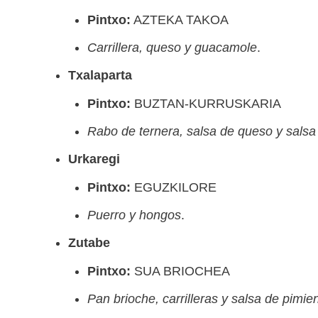
Pintxo:
AZTEKA TAKOA
Carrillera, queso y guacamole
.
Txalaparta
Pintxo:
BUZTAN-KURRUSKARIA
Rabo de ternera, salsa de queso y sals
Urkaregi
Pintxo:
EGUZKILORE
Puerro y hongos
.
Zutabe
Pintxo:
SUA BRIOCHEA
Pan brioche, carrilleras y salsa de pimien