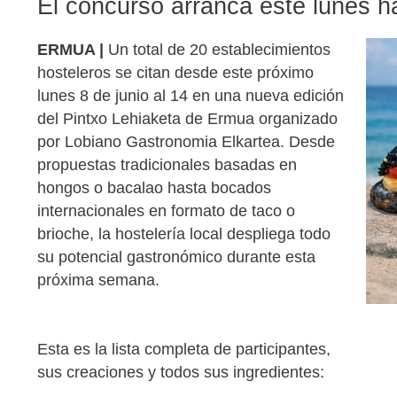
El concurso arranca este lunes ha
ERMUA |
Un total de 20 establecimientos
hosteleros se citan desde este próximo
lunes 8 de junio al 14 en una nueva edición
del Pintxo Lehiaketa de Ermua organizado
por Lobiano Gastronomia Elkartea. Desde
propuestas tradicionales basadas en
hongos o bacalao hasta bocados
internacionales en formato de taco o
brioche, la hostelería local despliega todo
su potencial gastronómico durante esta
próxima semana.
Esta es la lista completa de participantes,
sus creaciones y todos sus ingredientes: