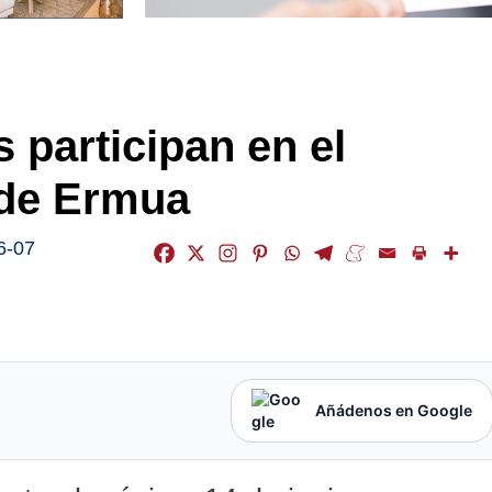
 participan en el
 de Ermua
6-07
Añádenos en Google