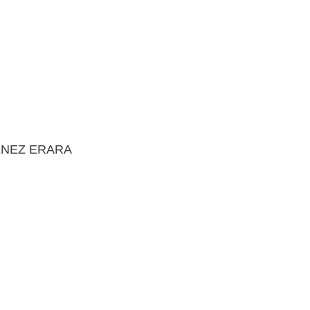
ENEZ ERARA