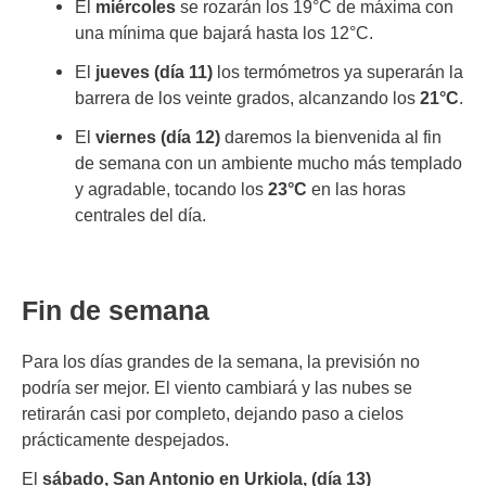
El
miércoles
se rozarán los 19°C de máxima con
una mínima que bajará hasta los 12°C.
El
jueves (día 11)
los termómetros ya superarán la
barrera de los veinte grados, alcanzando los
21°C
.
El
viernes (día 12)
daremos la bienvenida al fin
de semana con un ambiente mucho más templado
y agradable, tocando los
23°C
en las horas
centrales del día.
Fin de semana
Para los días grandes de la semana, la previsión no
podría ser mejor. El viento cambiará y las nubes se
retirarán casi por completo, dejando paso a cielos
prácticamente despejados.
El
sábado, San Antonio en Urkiola, (día 13)