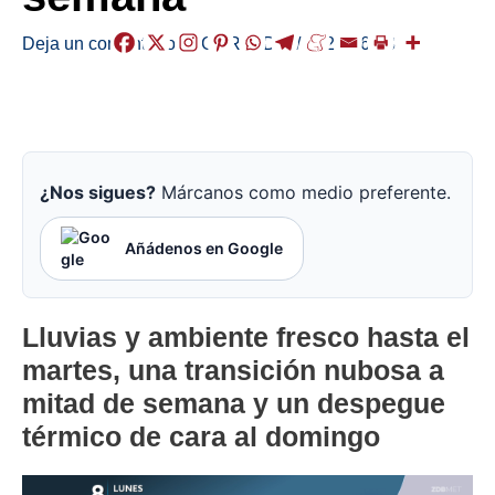
Deja un comentario
/
EGURALDIA
/
2026-06-08
¿Nos sigues?
Márcanos como medio preferente.
Añádenos en Google
Lluvias y ambiente fresco hasta el
martes, una transición nubosa a
mitad de semana y un despegue
térmico de cara al domingo