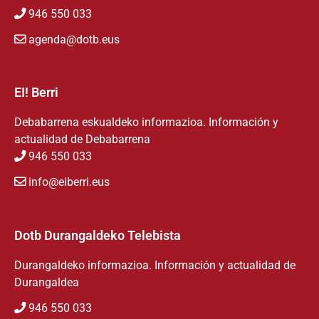
946 550 033
agenda@dotb.eus
EI! Berri
Debabarrena eskualdeko informazioa. Información y
actualidad de Debabarrena
946 550 033
info@eiberri.eus
Dotb Durangaldeko Telebista
Durangaldeko informazioa. Información y actualidad de
Durangaldea
946 550 033