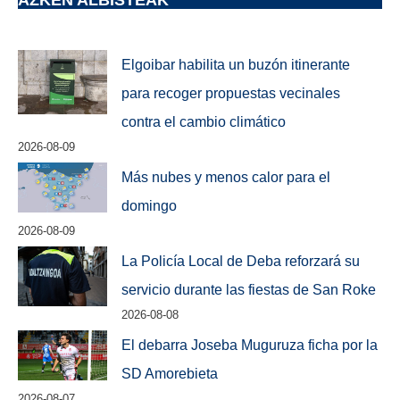
AZKEN ALBISTEAK
Elgoibar habilita un buzón itinerante
para recoger propuestas vecinales
contra el cambio climático
2026-08-09
Más nubes y menos calor para el
domingo
2026-08-09
La Policía Local de Deba reforzará su
servicio durante las fiestas de San Roke
2026-08-08
El debarra Joseba Muguruza ficha por la
SD Amorebieta
2026-08-07