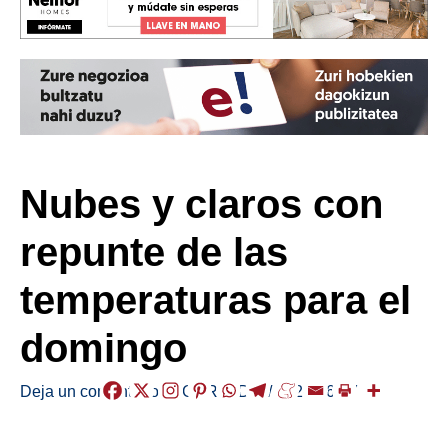
Nubes y claros con
repunte de las
temperaturas para el
domingo
Deja un comentario
/
EGURALDIA
/
2026-06-07