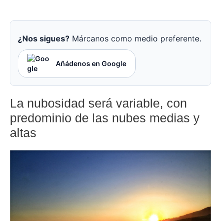
¿Nos sigues?
Márcanos como medio preferente.
Añádenos en Google
La nubosidad será variable, con
predominio de las nubes medias y
altas