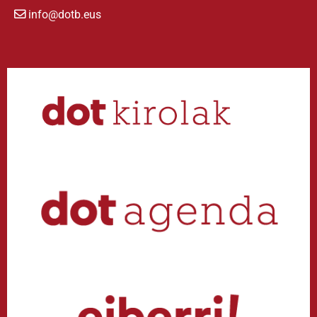
info@dotb.eus