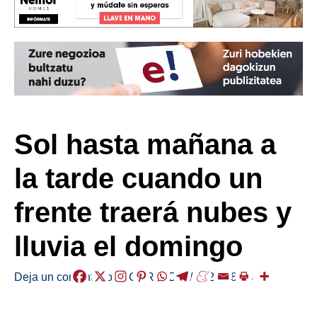
Sol hasta mañana a
la tarde cuando un
frente traerá nubes y
lluvia el domingo
Deja un comentario
/
EGURALDIA
/
2024-08-16