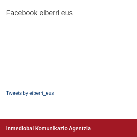
Facebook eiberri.eus
Tweets by eiberri_eus
Inmediobai Komunikazio Agentzia