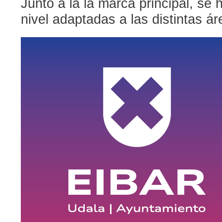
Junto a la la marca principal, s
nivel adaptadas a las distintas á