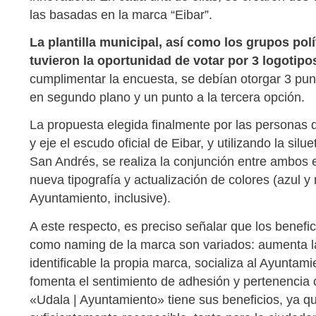
las basadas en la marca “Eibar”.
La plantilla municipal, así como los grupos pol
tuvieron la oportunidad de votar por 3 logotip
cumplimentar la encuesta, se debían otorgar 3 punt
en segundo plano y un punto a la tercera opción.
La propuesta elegida finalmente por las persona
y eje el escudo oficial de Eibar, y utilizando la sil
San Andrés, se realiza la conjunción entre ambos
nueva tipografía y actualización de colores (azul y
Ayuntamiento, inclusive).
A este respecto, es preciso señalar que los benefic
como naming de la marca son variados: aumenta la 
identificable la propia marca, socializa al Ayuntami
fomenta el sentimiento de adhesión y pertenencia
«Udala | Ayuntamiento» tiene sus beneficios, ya qu