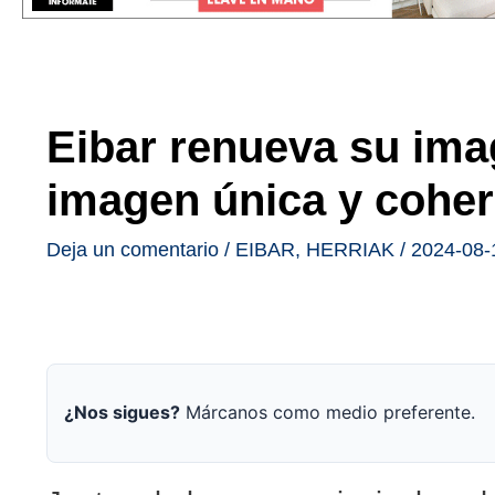
Eibar renueva su ima
imagen única y cohere
Deja un comentario
/
EIBAR
,
HERRIAK
/
2024-08-
¿Nos sigues?
Márcanos como medio preferente.