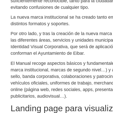
suficientemente reconocible, tanto para la ciudada
evitando confusiones de cualquier tipo.
La nueva marca institucional se ha creado tanto en
distintos formatos y soportes.
Por otro lado, y tras la creación de la nueva marc
las diferentes áreas, servicios y unidades municipa
Identidad Visual Corporativa, que será de aplicaci
conforman el Ayuntamiento de Eibar.
El Manual recoge aspectos básicos y fundamentale
marca institucional, marcas de segundo nivel…) y a
sello, banda corporativa, colaboraciones y patrocin
vehículos oficiales, uniformes de trabajo, merchan
online (página web, redes sociales, apps, presenta
publicitarios, audiovisual…).
Landing page para visualiz