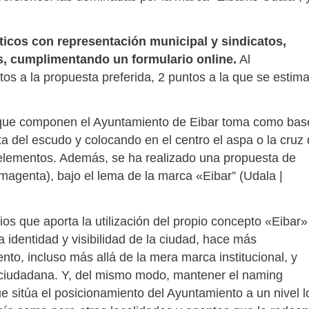
íticos con representación municipal y sindicatos,
os, cumplimentando un formulario online.
Al
os a la propuesta preferida, 2 puntos a la que se estim
s que componen el Ayuntamiento de Eibar toma como bas
ueta del escudo y colocando en el centro el aspa o la cruz
 elementos. Además, se ha realizado una propuesta de
 magenta), bajo el lema de la marca «Eibar” (Udala |
ios que aporta la utilización del propio concepto «Eibar»
identidad y visibilidad de la ciudad, hace más
ento, incluso más allá de la mera marca institucional, y
 ciudadana. Y, del mismo modo, mantener el naming
e sitúa el posicionamiento del Ayuntamiento a un nivel l