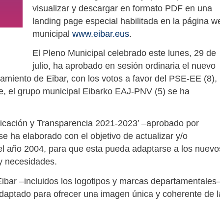
visualizar y descargar en formato PDF en una
landing page especial habilitada en la página w
municipal
www.eibar.eus
.
El Pleno Municipal celebrado este lunes, 29 de
julio, ha aprobado en sesión ordinaria el nuevo
amiento de Eibar, con los votos a favor del PSE-EE (8),
te, el grupo municipal Eibarko EAJ-PNV (5) se ha
icación y Transparencia 2021-2023’ –aprobado por
e ha elaborado con el objetivo de actualizar y/o
el año 2004, para que esta pueda adaptarse a los nuevo
 y necesidades.
 Eibar –incluidos los logotipos y marcas departamentales
daptado para ofrecer una imagen única y coherente de l