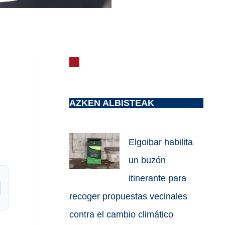
AZKEN ALBISTEAK
Elgoibar habilita
un buzón
itinerante para
recoger propuestas vecinales
contra el cambio climático