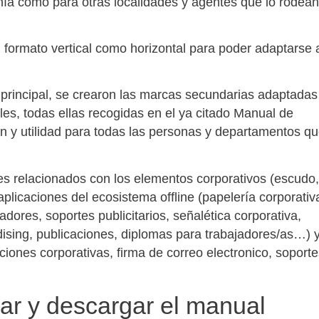
nía como para otras localidades y agentes que lo rodean
 formato vertical como horizontal para poder adaptarse 
a principal, se crearon las marcas secundarias adaptadas
les, todas ellas recogidas en el ya citado Manual de
ón y utilidad para todas las personas y departamentos q
s relacionados con los elementos corporativos (escudo,
plicaciones del ecosistema offline (papelería corporativ
adores, soportes publicitarios, señalética corporativa,
dising, publicaciones, diplomas para trabajadores/as…) 
ciones corporativas, firma de correo electronico, soport
ar y descargar el manual