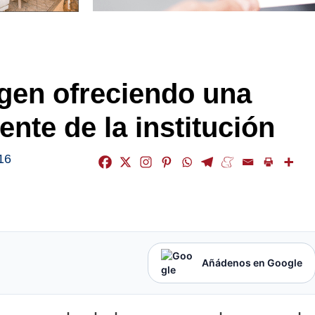
gen ofreciendo una
nte de la institución
16
Añádenos en Google