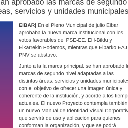
e han aprobado las marcas de segundo
reas, servicios y unidades municipale
EIBAR|
En el Pleno Municipal de julio Eibar
aprobaba la nueva marca institucional con los
votos favorables del PSE-EE, EH-Bildu y
Elkarrekin Podemos, mientras que Eibarko EAJ
PNV se abstuvo.
Junto a la la marca principal, se han aprobado l
marcas de segundo nivel adaptadas a las
distintas áreas, servicios y unidades municipale
con el objetivo de ofrecer una imagen única y
coherente de la institución, y acorde a los tiem
actuales. El nuevo Proyecto contempla también
un nuevo Manual de Identidad Visual Corporati
que servirá de uso y aplicación para quienes
conforman la organización, y que se podrá