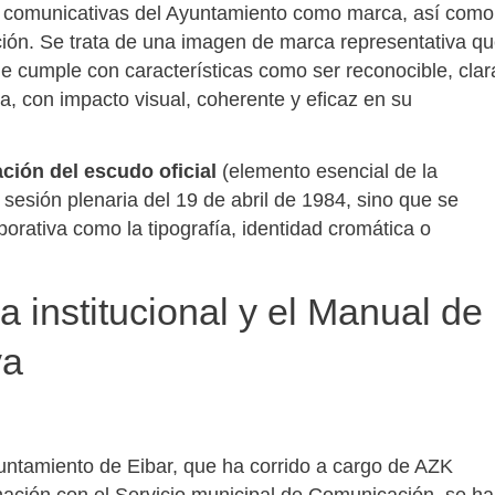
es comunicativas del Ayuntamiento como marca, así como
tución. Se trata de una imagen de marca representativa q
e cumple con características como ser reconocible, clar
ca, con impacto visual, coherente y eficaz en su
ción del escudo oficial
(elemento esencial de la
sesión plenaria del 19 de abril de 1984, sino que se
orativa como la tipografía, identidad cromática o
 institucional y el Manual de
va
untamiento de Eibar, que ha corrido a cargo de AZK