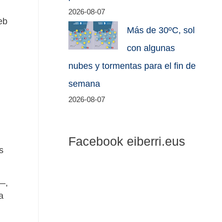
2026-08-07
eb
Más de 30ºC, sol
con algunas
nubes y tormentas para el fin de
semana
2026-08-07
Facebook eiberri.eus
s
—,
a