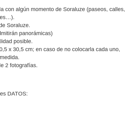
ada con algún momento de Soraluze (paseos, calles,
ares…).
de Soraluze.
admitirán panorámicas)
lidad posible.
0,5 x 30,5 cm; en caso de no colocarla cada uno,
 medida.
 2 fotografías.
ntes DATOS: