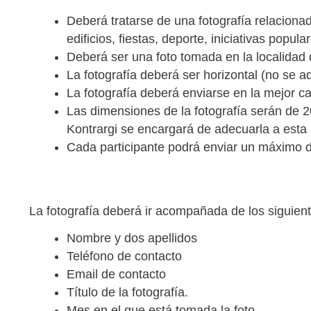
Deberá tratarse de una fotografía relacion
edificios, fiestas, deporte, iniciativas popul
Deberá ser una foto tomada en la localidad 
La fotografía deberá ser horizontal (no se 
La fotografía deberá enviarse en la mejor ca
Las dimensiones de la fotografía serán de 2
Kontrargi se encargará de adecuarla a esta
Cada participante podrá enviar un máximo de
La fotografía deberá ir acompañada de los siguie
Nombre y dos apellidos
Teléfono de contacto
Email de contacto
Título de la fotografía.
Mes en el que está tomada la foto.