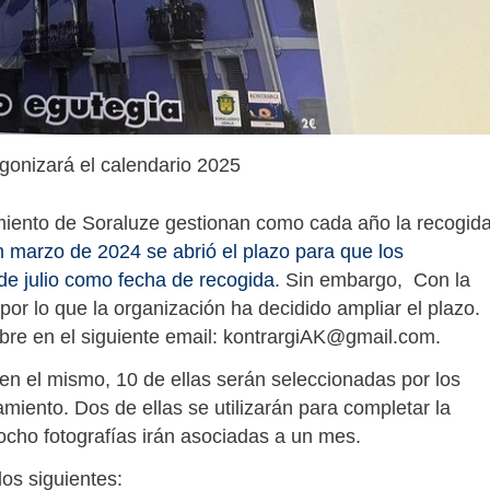
gonizará el calendario 2025
miento de Soraluze gestionan como cada año la recogid
 marzo de 2024 se abrió el plazo para que los
de julio como fecha de recogida
. Sin embargo, Con la
 por lo que la organización ha decidido ampliar el plazo.
mbre en el siguiente email: kontrargiAK@gmail.com.
 en el mismo, 10 de ellas serán seleccionadas por los
iento. Dos de ellas se utilizarán para completar la
 ocho fotografías irán asociadas a un mes.
los siguientes: