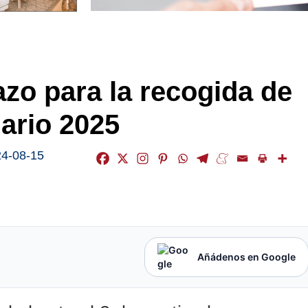
azo para la recogida de
dario 2025
4-08-15
Añádenos en Google