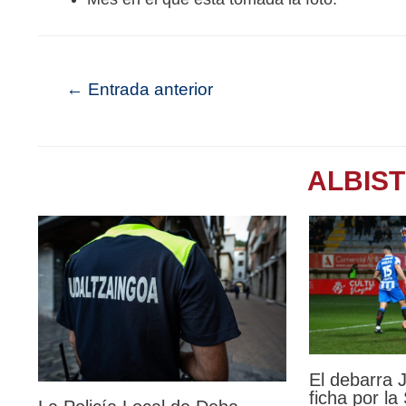
←
Entrada anterior
ALBIS
El debarra
ficha por l