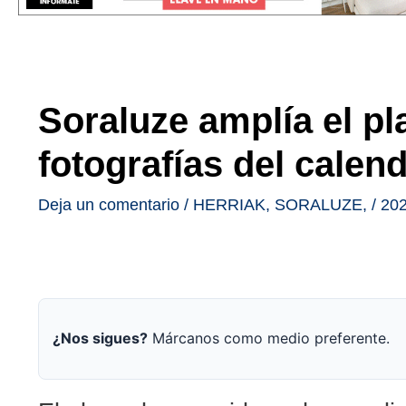
Soraluze amplía el pl
fotografías del calen
Deja un comentario
/
HERRIAK
,
SORALUZE
,
/
202
¿Nos sigues?
Márcanos como medio preferente.