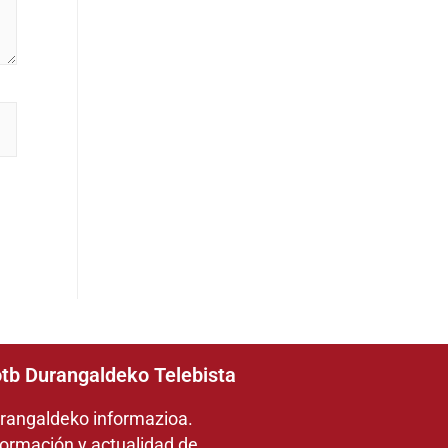
tb Durangaldeko Telebista
rangaldeko informazioa.
formación y actualidad de