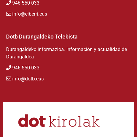
946 550 033
info@eiberri.eus
Dotb Durangaldeko Telebista
Durangaldeko informazioa. Información y actualidad de
Durangaldea
946 550 033
info@dotb.eus