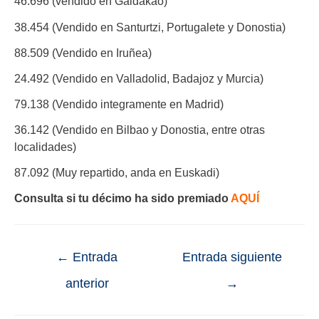
46.696 (vendido en Galdakao)
38.454 (Vendido en Santurtzi, Portugalete y Donostia)
88.509 (Vendido en Iruñea)
24.492 (Vendido en Valladolid, Badajoz y Murcia)
79.138 (Vendido integramente en Madrid)
36.142 (Vendido en Bilbao y Donostia, entre otras
localidades)
87.092 (Muy repartido, anda en Euskadi)
Consulta si tu décimo ha sido premiado
AQUÍ
←
Entrada
Entrada siguiente
anterior
→