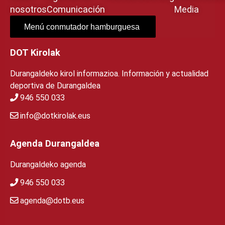
nosotros
Comunicación
Media
Menú conmutador hamburguesa
DOT Kirolak
Durangaldeko kirol informazioa. Información y actualidad
deportiva de Durangaldea
946 550 033
info@dotkirolak.eus
Agenda Durangaldea
Durangaldeko agenda
946 550 033
agenda@dotb.eus