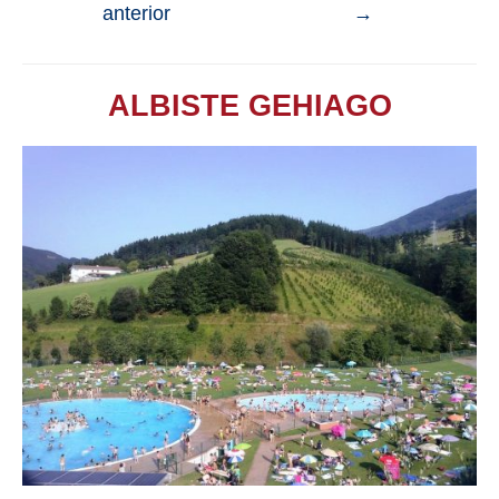
anterior
→
ALBISTE GEHIAGO