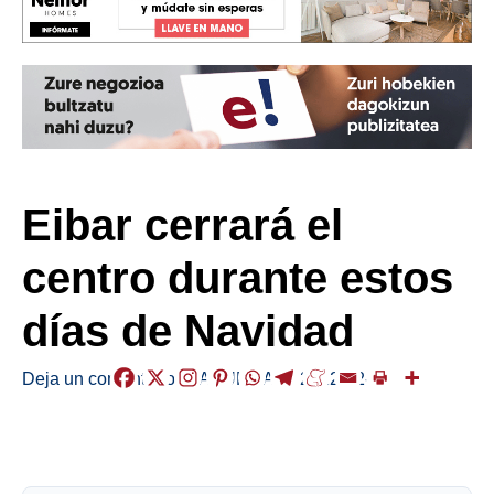
Eibar cerrará el
centro durante estos
días de Navidad
Deja un comentario
/
LABURRAK
/
2022-12-22