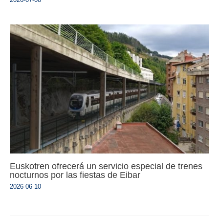
Euskotren ofrecerá un servicio especial de trenes
nocturnos por las fiestas de Eibar
2026-06-10