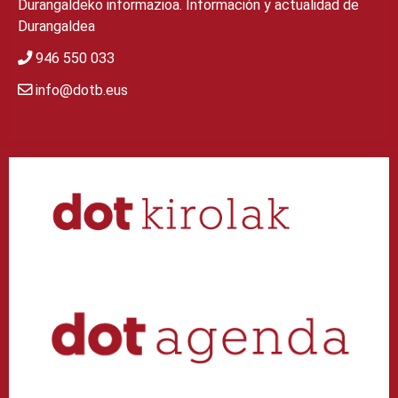
Durangaldeko informazioa. Información y actualidad de
Durangaldea
946 550 033
info@dotb.eus