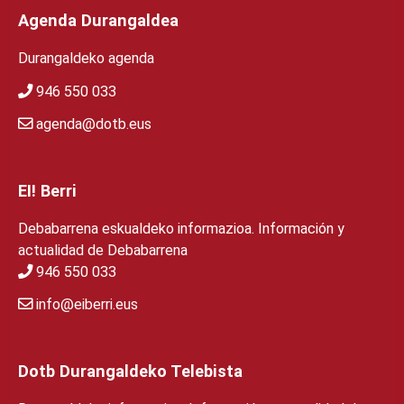
Agenda Durangaldea
Durangaldeko agenda
946 550 033
agenda@dotb.eus
EI! Berri
Debabarrena eskualdeko informazioa. Información y
actualidad de Debabarrena
946 550 033
info@eiberri.eus
Dotb Durangaldeko Telebista