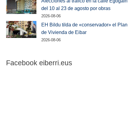
Afecciones al tráfico en la calle Egogain
del 10 al 23 de agosto por obras
2026-08-06
EH Bildu tilda de «conservador» el Plan
de Vivienda de Eibar
2026-08-06
Facebook eiberri.eus