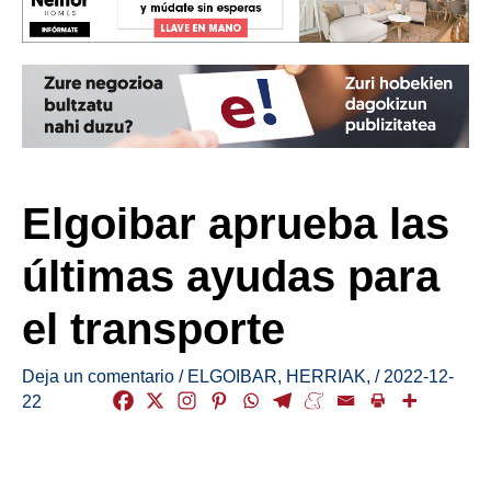
Elgoibar aprueba las
últimas ayudas para
el transporte
Deja un comentario
/
ELGOIBAR
,
HERRIAK
,
/
2022-12-
22