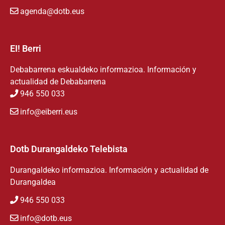
agenda@dotb.eus
EI! Berri
Debabarrena eskualdeko informazioa. Información y
actualidad de Debabarrena
946 550 033
info@eiberri.eus
Dotb Durangaldeko Telebista
Durangaldeko informazioa. Información y actualidad de
Durangaldea
946 550 033
info@dotb.eus