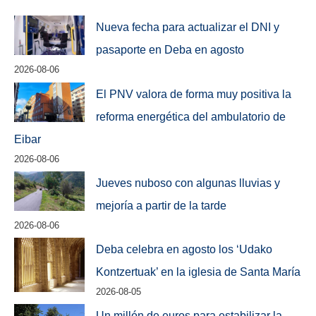
Nueva fecha para actualizar el DNI y
pasaporte en Deba en agosto
2026-08-06
El PNV valora de forma muy positiva la
reforma energética del ambulatorio de
Eibar
2026-08-06
Jueves nuboso con algunas lluvias y
mejoría a partir de la tarde
2026-08-06
Deba celebra en agosto los ‘Udako
Kontzertuak’ en la iglesia de Santa María
2026-08-05
Un millón de euros para estabilizar la