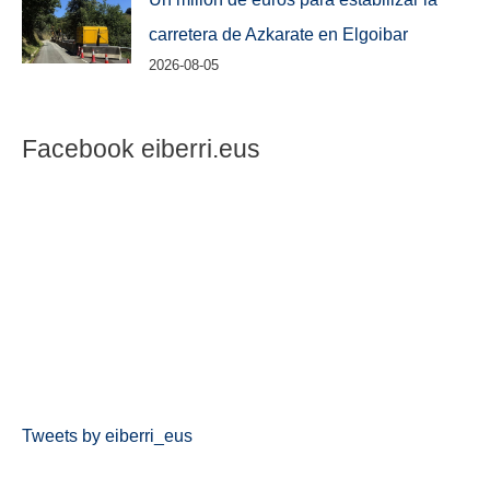
carretera de Azkarate en Elgoibar
2026-08-05
Facebook eiberri.eus
Tweets by eiberri_eus