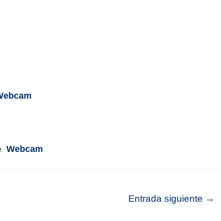
Webcam
Webcam
Entrada siguiente
→