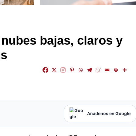
nubes bajas, claros y
es
Añádenos en Google