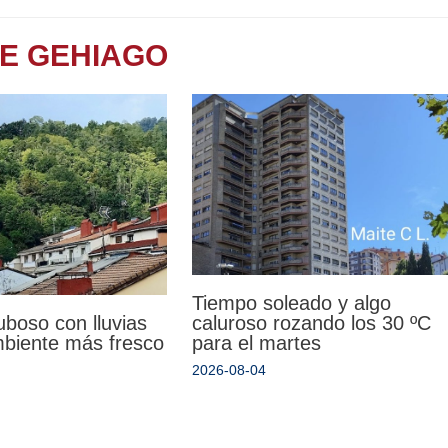
TE GEHIAGO
Tiempo soleado y algo
uboso con lluvias
caluroso rozando los 30 ºC
mbiente más fresco
para el martes
2026-08-04