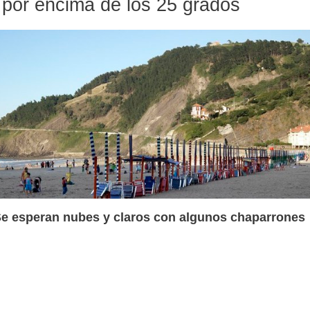
por encima de los 25 grados
e esperan nubes y claros con algunos chaparrones