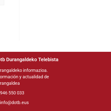
tb Durangaldeko Telebista
rangaldeko informazioa.
formación y actualidad de
rangaldea
946 550 033
info@dotb.eus