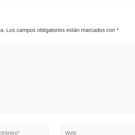
da.
Los campos obligatorios están marcados con
*