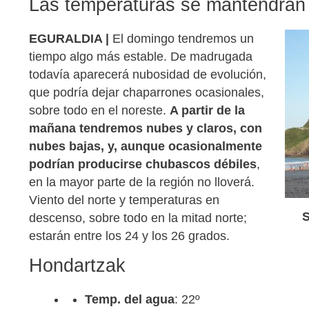
Las temperaturas se mantendrán 
EGURALDIA |
El domingo tendremos un
tiempo algo más estable. De madrugada
todavía aparecerá nubosidad de evolución,
que podría dejar chaparrones ocasionales,
sobre todo en el noreste.
A partir de la
mañana tendremos nubes y claros, con
nubes bajas, y, aunque ocasionalmente
podrían producirse chubascos débiles
,
en la mayor parte de la región no lloverá.
Viento del norte y temperaturas en
S
descenso, sobre todo en la mitad norte;
estarán entre los 24 y los 26 grados.
Hondartzak
Temp. del agua
: 22º