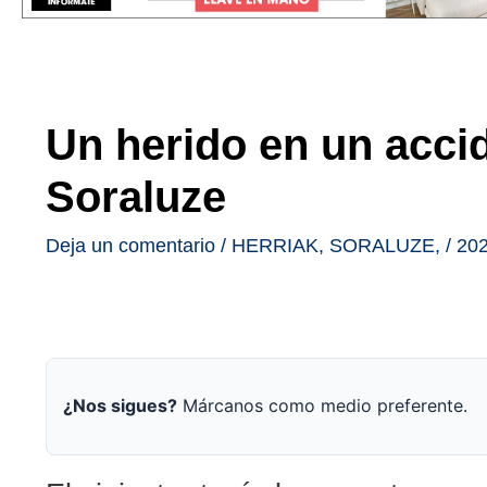
Un herido en un accid
Soraluze
Deja un comentario
/
HERRIAK
,
SORALUZE
,
/
202
¿Nos sigues?
Márcanos como medio preferente.