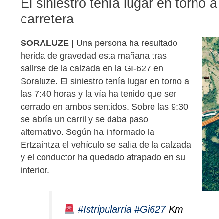
El siniestro tenía lugar en torno a
carretera
SORALUZE |
Una persona ha resultado
herida de gravedad esta mañana tras
salirse de la calzada en la GI-627 en
Soraluze. El siniestro tenía lugar en torno a
las 7:40 horas y la vía ha tenido que ser
cerrado en ambos sentidos. Sobre las 9:30
se abría un carril y se daba paso
alternativo. Según ha informado la
Ertzaintza el vehículo se salía de la calzada
y el conductor ha quedado atrapado en su
interior.
#Istripularria
#Gi627
Km