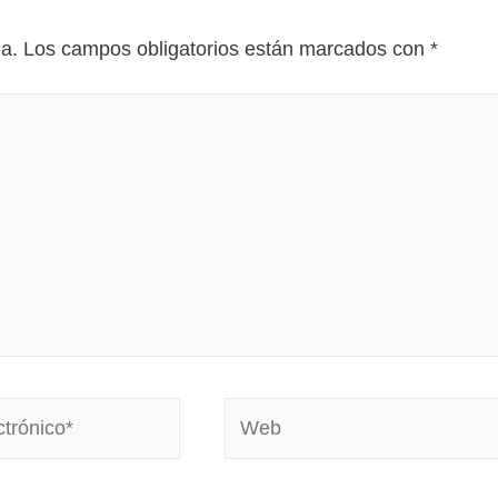
da.
Los campos obligatorios están marcados con
*