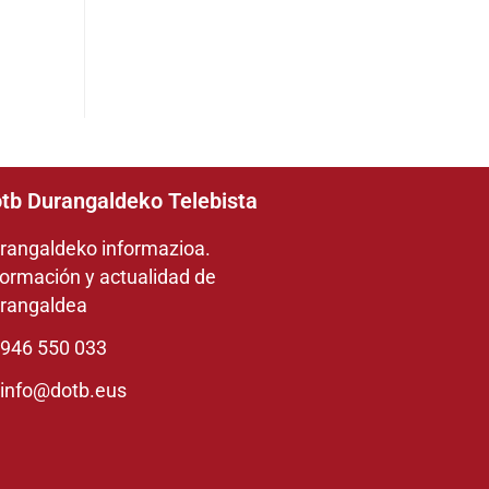
tb Durangaldeko Telebista
rangaldeko informazioa.
formación y actualidad de
rangaldea
946 550 033
info@dotb.eus