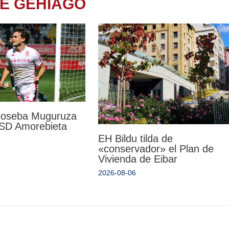
TE GEHIAGO
 Joseba Muguruza
a SD Amorebieta
EH Bildu tilda de
«conservador» el Plan de
Vivienda de Eibar
2026-08-06