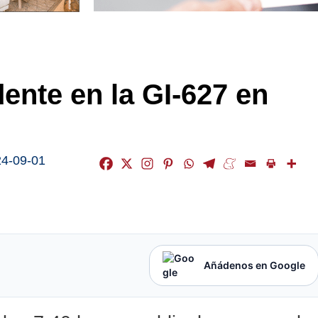
ente en la GI-627 en
4-09-01
Añádenos en Google