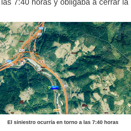
 las 7:40 horas y obligaba a cerrar la
El siniestro ocurría en torno a las 7:40 horas