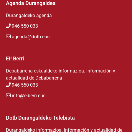
Agenda Durangaldea
Durangaldeko agenda
946 550 033
agenda@dotb.eus
EI! Berri
Debabarrena eskualdeko informazioa. Información y
actualidad de Debabarrena
946 550 033
info@eiberri.eus
Dotb Durangaldeko Telebista
Durangaldeko informazioa. Información y actualidad de