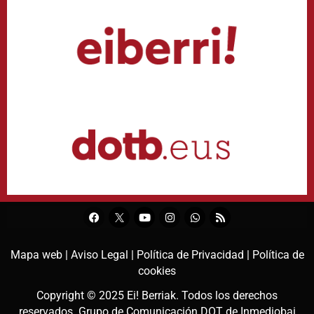
Mapa web |
Aviso Legal |
Política de Privacidad |
Política de
cookies
Copyright © 2025
Ei! Berriak
. Todos los derechos
reservados. Grupo de Comunicación DOT de
Inmediobai