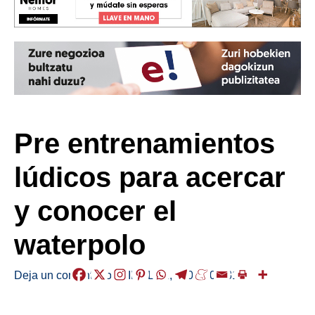
Pre entrenamientos
lúdicos para acercar
y conocer el
waterpolo
Deja un comentario
/
KIROLAK
,
/
2024-08-31