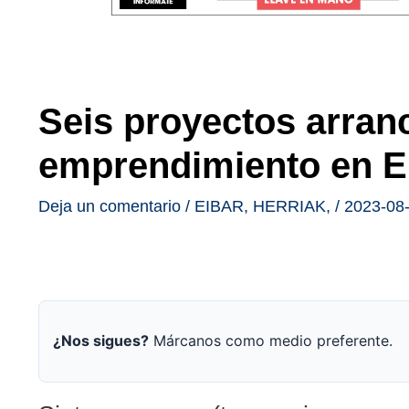
Seis proyectos arran
emprendimiento en E
Deja un comentario
/
EIBAR
,
HERRIAK
,
/
2023-08
¿Nos sigues?
Márcanos como medio preferente.