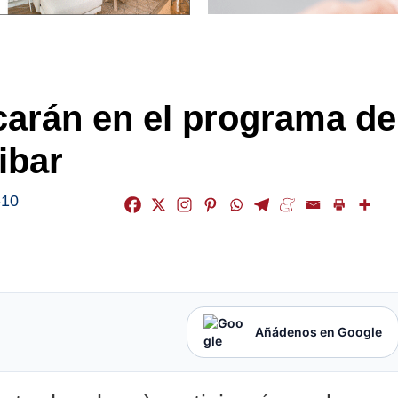
carán en el programa de
ibar
-10
Añádenos en Google