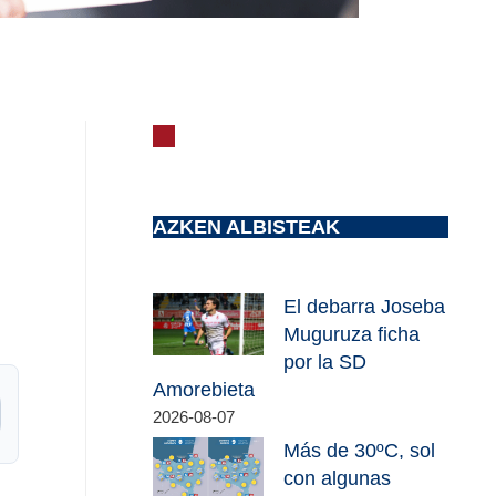
AZKEN ALBISTEAK
El debarra Joseba
Muguruza ficha
por la SD
Amorebieta
2026-08-07
Más de 30ºC, sol
con algunas