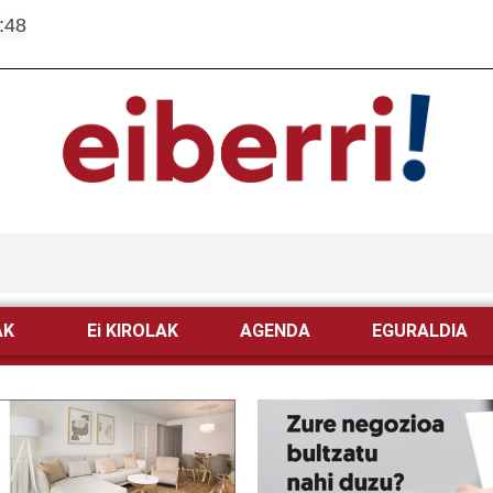
:48
AK
Ei KIROLAK
AGENDA
EGURALDIA