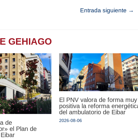
Entrada siguiente
→
TE GEHIAGO
El PNV valora de forma muy
positiva la reforma energétic
del ambulatorio de Eibar
2026-08-06
da de
r» el Plan de
 Eibar