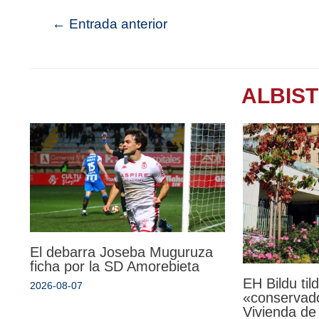
←
Entrada anterior
ALBIS
El debarra Joseba Muguruza
ficha por la SD Amorebieta
EH Bildu til
2026-08-07
«conservado
Vivienda de