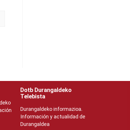
Dotb Durangaldeko
Telebista
ldeko
Durangaldeko informazioa.
ación
Información y actualidad de
Durangaldea