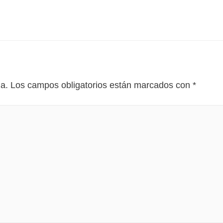
da.
Los campos obligatorios están marcados con
*