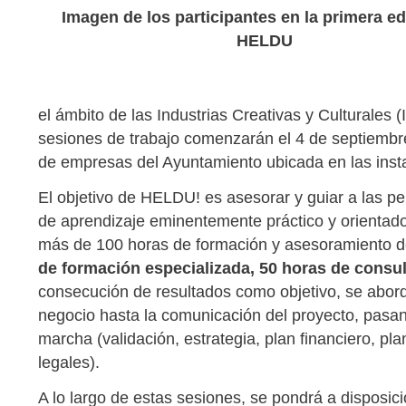
Imagen de los participantes en la primera ed
HELDU
el ámbito de las Industrias Creativas y Culturales (
sesiones de trabajo comenzarán el 4 de septiembre 
de empresas del Ayuntamiento ubicada en las ins
El objetivo de HELDU! es asesorar y guiar a las 
de aprendizaje eminentemente práctico y orientado 
más de 100 horas de formación y asesoramiento de
de formación especializada, 50 horas de consul
consecución de resultados como objetivo, se abord
negocio hasta la comunicación del proyecto, pasa
marcha (validación, estrategia, plan financiero, p
legales).
A lo largo de estas sesiones, se pondrá a disposic