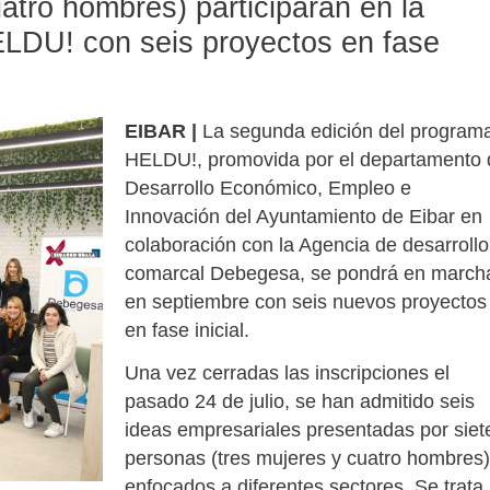
atro hombres) participarán en la
LDU! con seis proyectos en fase
EIBAR |
La segunda edición del program
HELDU!, promovida por el departamento 
Desarrollo Económico, Empleo e
Innovación del Ayuntamiento de Eibar en
colaboración con la Agencia de desarrollo
comarcal Debegesa, se pondrá en march
en septiembre con seis nuevos proyectos
en fase inicial.
Una vez cerradas las inscripciones el
pasado 24 de julio, se han admitido seis
ideas empresariales presentadas por siet
personas (tres mujeres y cuatro hombres)
enfocados a diferentes sectores. Se trata