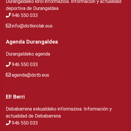
Durangaldeko kirol informazioa. Información y actualidad
deportiva de Durangaldea
946 550 033
info@dotkirolak.eus
Agenda Durangaldea
Durangaldeko agenda
946 550 033
agenda@dotb.eus
EI! Berri
Debabarrena eskualdeko informazioa. Información y
actualidad de Debabarrena
946 550 033