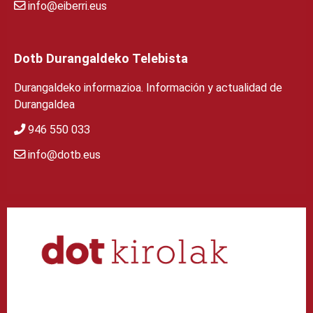
info@eiberri.eus
Dotb Durangaldeko Telebista
Durangaldeko informazioa. Información y actualidad de
Durangaldea
946 550 033
info@dotb.eus