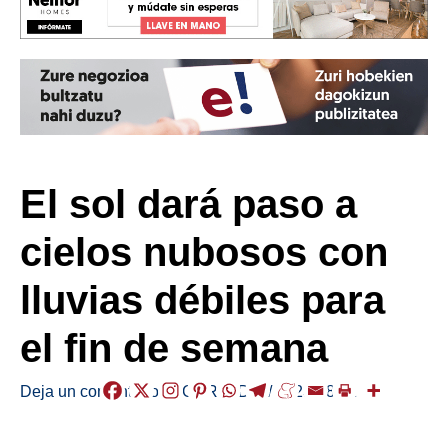
El sol dará paso a
cielos nubosos con
lluvias débiles para
el fin de semana
Deja un comentario
/
EGURALDIA
/
2023-08-11