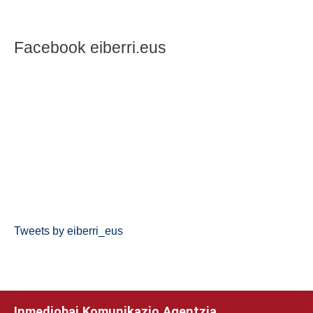
Facebook eiberri.eus
Tweets by eiberri_eus
Inmediobai Komunikazio Agentzia