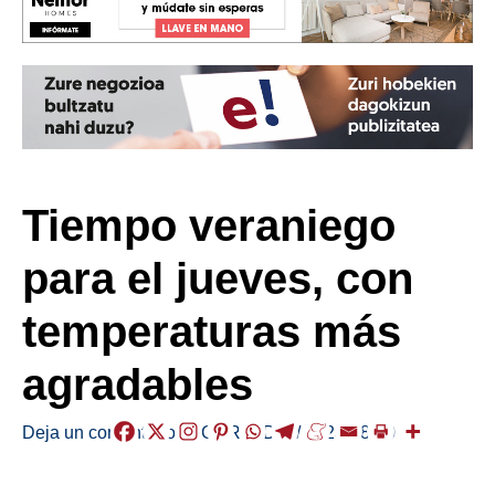
Tiempo veraniego
para el jueves, con
temperaturas más
agradables
Deja un comentario
/
EGURALDIA
/
2023-08-10