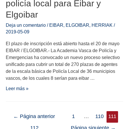
policía local para Eibar y
Elgoibar
Deja un comentario
/
EIBAR
,
ELGOIBAR
,
HERRIAK
/
2019-05-09
El plazo de inscripción está abierto hasta el 20 de mayo
EIBAR / ELGOIBAR.- La Academia Vasca de Policía y
Emergencias ha convocado un nuevo proceso selectivo
unificado para cubrir un total de 270 plazas de agentes
de la escala básica de Policía Local de 36 municipios
vascos, de los cuales 8 serían para eibar …
Leer más »
←
Página anterior
1
…
110
111
112
Página siguiente
→