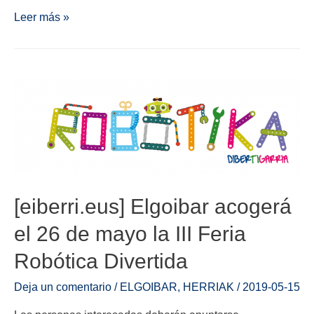
Leer más »
[eiberri.eus] Elgoibar acogerá
el 26 de mayo la III Feria
Robótica Divertida
Deja un comentario
/
ELGOIBAR
,
HERRIAK
/
2019-05-15