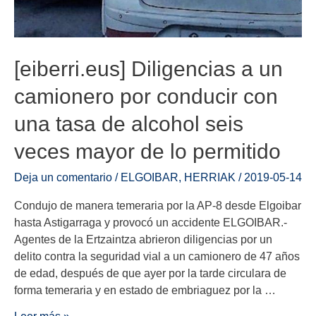
[eiberri.eus] Diligencias a un
camionero por conducir con
una tasa de alcohol seis
veces mayor de lo permitido
Deja un comentario
/
ELGOIBAR
,
HERRIAK
/
2019-05-14
Condujo de manera temeraria por la AP-8 desde Elgoibar
hasta Astigarraga y provocó un accidente ELGOIBAR.-
Agentes de la Ertzaintza abrieron diligencias por un
delito contra la seguridad vial a un camionero de 47 años
de edad, después de que ayer por la tarde circulara de
forma temeraria y en estado de embriaguez por la …
Leer más »