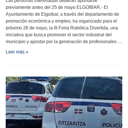
Las personas interesadas deberán apuntarse
previamente antes del 25 de mayo ELGOIBAR.- El
Ayuntamiento de Elgoibar, a través del departamento de
promoción económica y empleo, ha organizado para el
próximo 26 de mayo, la III Feria Robótica Divertida, una
iniciativa que busca promover el sector industrial del
municipio y apostar por la generación de profesionales …
Leer más »