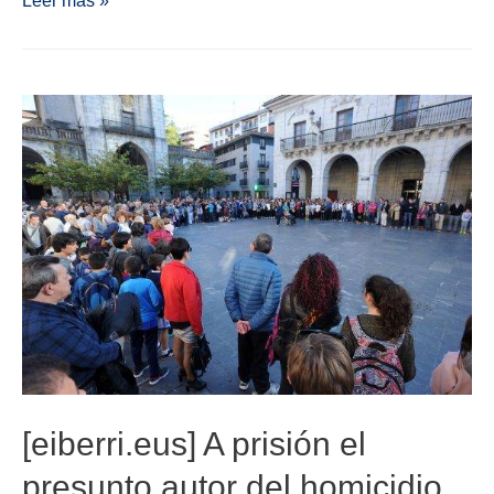
[eiberri.eus] A prisión el
presunto autor del homicidio