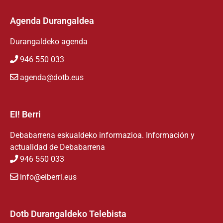
Agenda Durangaldea
Durangaldeko agenda
946 550 033
agenda@dotb.eus
EI! Berri
Debabarrena eskualdeko informazioa. Información y
actualidad de Debabarrena
946 550 033
info@eiberri.eus
Dotb Durangaldeko Telebista