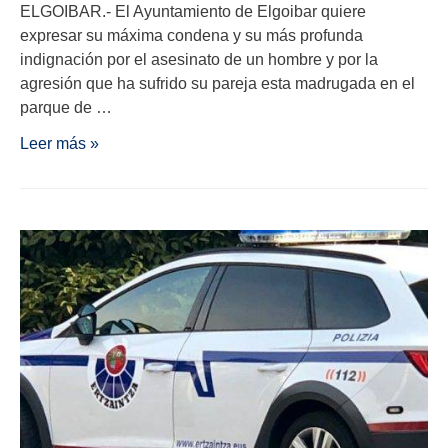
ELGOIBAR.- El Ayuntamiento de Elgoibar quiere
expresar su máxima condena y su más profunda
indignación por el asesinato de un hombre y por la
agresión que ha sufrido su pareja esta madrugada en el
parque de …
Leer más »