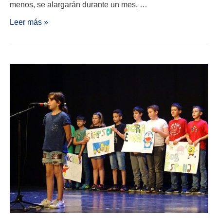
menos, se alargarán durante un mes, …
Leer más »