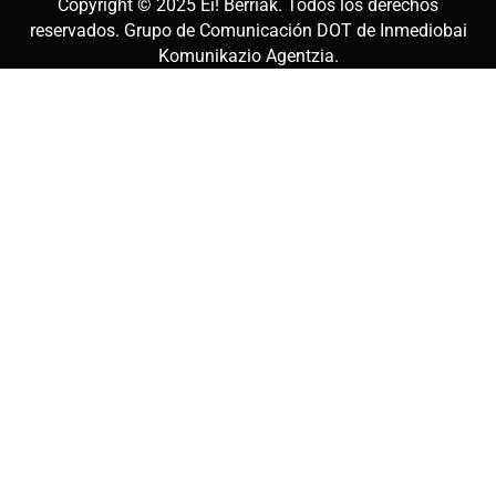
Copyright © 2025
Ei! Berriak
. Todos los derechos
reservados. Grupo de Comunicación DOT de
Inmediobai
Komunikazio Agentzia
.