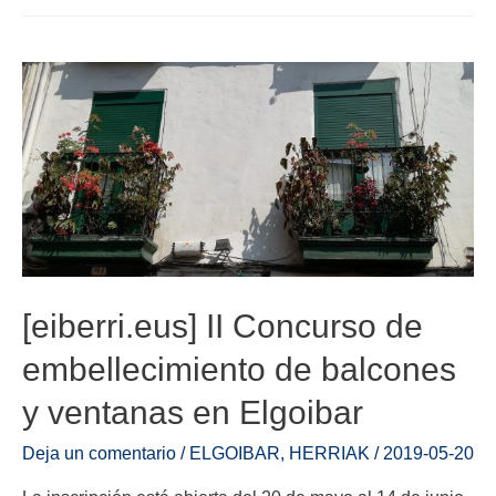
[eiberri.eus] II Concurso de
embellecimiento de balcones
y ventanas en Elgoibar
Deja un comentario
/
ELGOIBAR
,
HERRIAK
/
2019-05-20