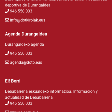
deportiva de Durangaldea
946 550 033
info@dotkirolak.eus
Agenda Durangaldea
Durangaldeko agenda
946 550 033
agenda@dotb.eus
EI! Berri
Debabarrena eskualdeko informazioa. Información y
actualidad de Debabarrena
946 550 033