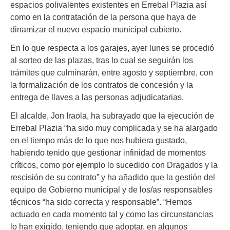
espacios polivalentes existentes en Errebal Plazia así
como en la contratación de la persona que haya de
dinamizar el nuevo espacio municipal cubierto.
En lo que respecta a los garajes, ayer lunes se procedió
al sorteo de las plazas, tras lo cual se seguirán los
trámites que culminarán, entre agosto y septiembre, con
la formalización de los contratos de concesión y la
entrega de llaves a las personas adjudicatarias.
El alcalde, Jon Iraola, ha subrayado que la ejecución de
Errebal Plazia “ha sido muy complicada y se ha alargado
en el tiempo más de lo que nos hubiera gustado,
habiendo tenido que gestionar infinidad de momentos
críticos, como por ejemplo lo sucedido con Dragados y la
rescisión de su contrato” y ha añadido que la gestión del
equipo de Gobierno municipal y de los/as responsables
técnicos “ha sido correcta y responsable”. “Hemos
actuado en cada momento tal y como las circunstancias
lo han exigido, teniendo que adoptar, en algunos