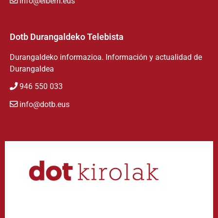
info@eiberri.eus
Dotb Durangaldeko Telebista
Durangaldeko informazioa. Información y actualidad de
Durangaldea
946 550 033
info@dotb.eus