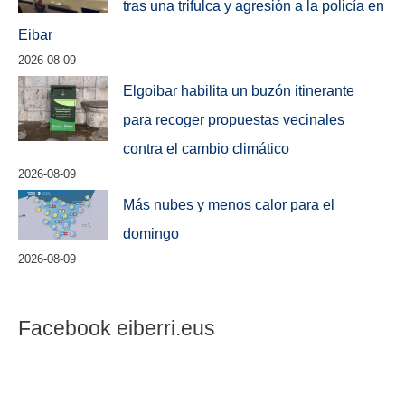
tras una trifulca y agresión a la policía en
Eibar
2026-08-09
Elgoibar habilita un buzón itinerante
para recoger propuestas vecinales
contra el cambio climático
2026-08-09
Más nubes y menos calor para el
domingo
2026-08-09
Facebook eiberri.eus