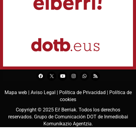
Mapa web |
Aviso Legal |
Política de Privacidad |
Política de
cookies
Copyright © 2025
Ei! Berriak
. Todos los derechos
reservados. Grupo de Comunicación DOT de
Inmediobai
Komunikazio Agentzia
.