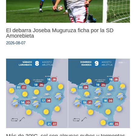
El debarra Joseba Muguruza ficha por la SD
Amorebieta
2026-08-07
Más de 30ºC, sol con algunas nubes y tormentas