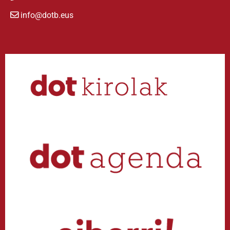
info@dotb.eus