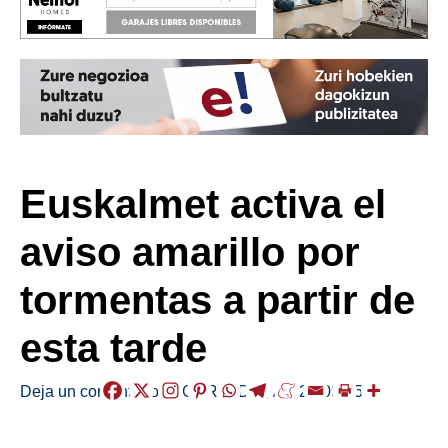
Euskalmet activa el
aviso amarillo por
tormentas a partir de
esta tarde
Deja un comentario
/
EGURALDIA
,
/
2021-09-15