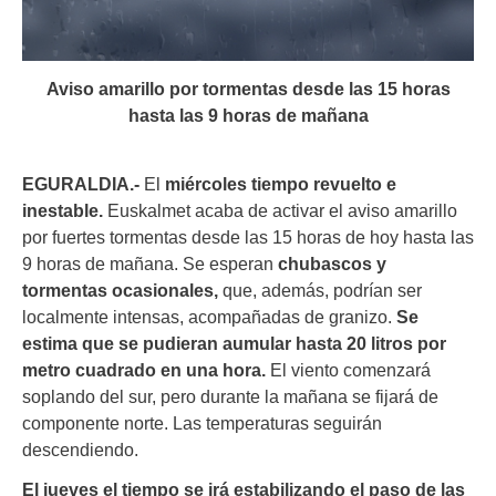
Aviso amarillo por tormentas desde las 15 horas
hasta las 9 horas de mañana
EGURALDIA.-
El
miércoles tiempo revuelto e
inestable.
Euskalmet acaba de activar el aviso amarillo
por fuertes tormentas desde las 15 horas de hoy hasta las
9 horas de mañana. Se esperan
chubascos y
tormentas ocasionales,
que, además, podrían ser
localmente intensas, acompañadas de granizo.
Se
estima que se pudieran aumular hasta 20 litros por
metro cuadrado en una hora.
El viento comenzará
soplando del sur, pero durante la mañana se fijará de
componente norte. Las temperaturas seguirán
descendiendo.
El jueves el tiempo se irá estabilizando el paso de las