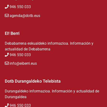
946 550 033
agenda@dotb.eus
EI! Berri
Debabarrena eskualdeko informazioa. Información y
actualidad de Debabarrena
946 550 033
info@eiberri.eus
Dotb Durangaldeko Telebista
Durangaldeko informazioa. Información y actualidad de
Durangaldea
946 550 033