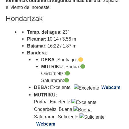
tormentas durante la segunda mitad del día
. Soplará
el viento del noroeste.
Hondartzak
Temp. del agua
: 23º
Pleamar
: 10:14 / 3,56 m
Bajamar
: 16:22 / 1,87 m
Bandera:
DEBA:
Santiago:
MUTRIKU:
Portua:
Ondarbeltz:
Saturraran:
DEBA:
Excelente
Webcam
MUTRIKU:
Portua: Excelente
Ondarbeltz: Buena
Saturraran: Suficiente
Webcam