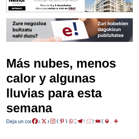
Más nubes, menos
calor y algunas
lluvias para esta
semana
Deja un comentario
/
EGURALDIA
/
2024-08-12