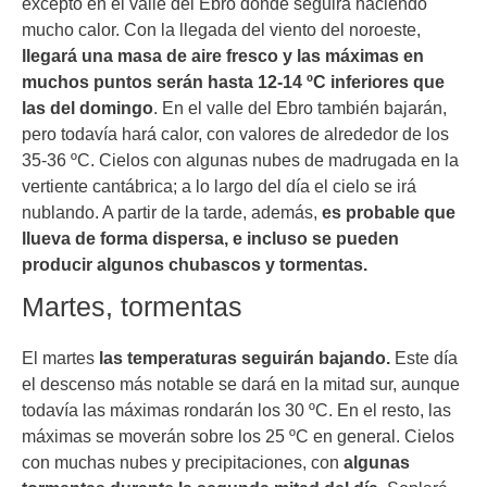
excepto en el valle del Ebro donde seguirá haciendo
mucho calor. Con la llegada del viento del noroeste,
llegará una masa de aire fresco y las máximas en
muchos puntos serán hasta 12-14 ºC inferiores que
las del domingo
. En el valle del Ebro también bajarán,
pero todavía hará calor, con valores de alrededor de los
35-36 ºC. Cielos con algunas nubes de madrugada en la
vertiente cantábrica; a lo largo del día el cielo se irá
nublando. A partir de la tarde, además,
es probable que
llueva de forma dispersa, e incluso se pueden
producir algunos chubascos y tormentas.
Martes, tormentas
El martes
las temperaturas seguirán bajando.
Este día
el descenso más notable se dará en la mitad sur, aunque
todavía las máximas rondarán los 30 ºC. En el resto, las
máximas se moverán sobre los 25 ºC en general. Cielos
con muchas nubes y precipitaciones, con
algunas