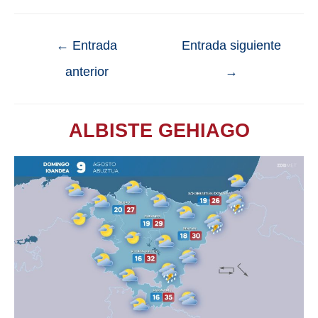
←
Entrada
Entrada siguiente
anterior
→
ALBISTE GEHIAGO