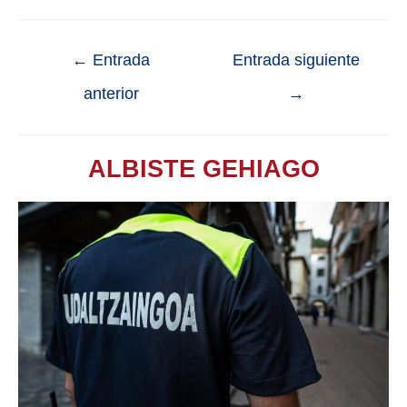
←
Entrada
Entrada siguiente
anterior
→
ALBISTE GEHIAGO