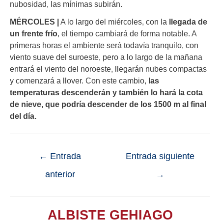
nubosidad, las mínimas subirán.
MÉRCOLES |
A lo largo del miércoles, con la
llegada de
un frente frío
, el tiempo cambiará de forma notable. A
primeras horas el ambiente será todavía tranquilo, con
viento suave del suroeste, pero a lo largo de la mañana
entrará el viento del noroeste, llegarán nubes compactas
y comenzará a llover. Con este cambio,
las
temperaturas descenderán y también lo hará la cota
de nieve, que podría descender de los 1500 m al final
del día.
←
Entrada
Entrada siguiente
anterior
→
ALBISTE GEHIAGO