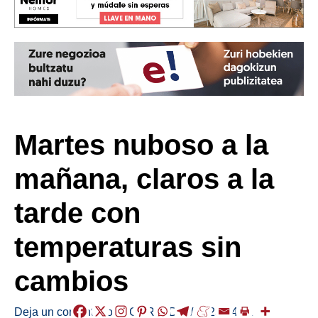
Martes nuboso a la
mañana, claros a la
tarde con
temperaturas sin
cambios
Deja un comentario
/
EGURALDIA
/
2023-04-11