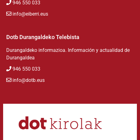
946 550 033
info@eiberri.eus
Dotb Durangaldeko Telebista
Durangaldeko informazioa. Información y actualidad de
Durangaldea
946 550 033
info@dotb.eus