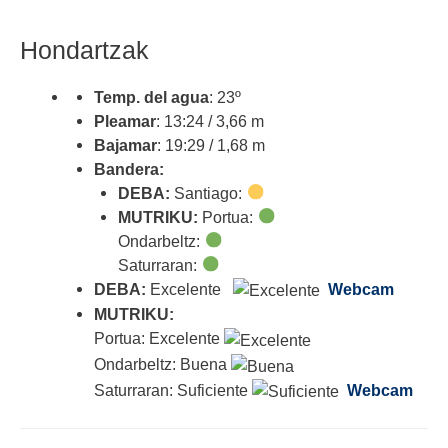
Hondartzak
Temp. del agua
: 23º
Pleamar
: 13:24 / 3,66 m
Bajamar
: 19:29 / 1,68 m
Bandera:
DEBA:
Santiago:
MUTRIKU:
Portua:
Ondarbeltz:
Saturraran:
DEBA:
Excelente
Webcam
MUTRIKU:
Portua: Excelente
Ondarbeltz: Buena
Saturraran: Suficiente
Webcam