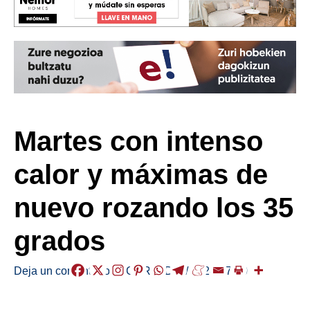
Martes con intenso
calor y máximas de
nuevo rozando los 35
grados
Deja un comentario
/
EGURALDIA
/
2024-07-30