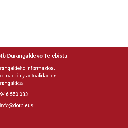
tb Durangaldeko Telebista
rangaldeko informazioa.
formación y actualidad de
rangaldea
946 550 033
info@dotb.eus