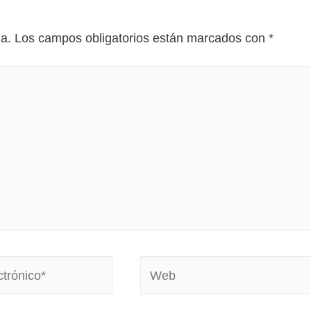
da.
Los campos obligatorios están marcados con
*