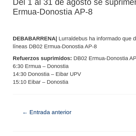
Del 1 al 31 de agosto se suprime
Ermua-Donostia AP-8
DEBABARRENA|
Lurraldebus ha informado que de
líneas DB02 Ermua-Donostia AP-8
Refuerzos suprimidos:
DB02 Ermua-Donostia AP
6:30 Ermua – Donostia
14:30 Donostia – Eibar UPV
15:10 Eibar – Donostia
←
Entrada anterior