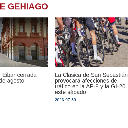
TE GEHIAGO
La Clásica de San Sebastián
 Eibar cerrada
provocará afecciones de
 de agosto
tráfico en la AP-8 y la GI-20
este sábado
2026-07-30