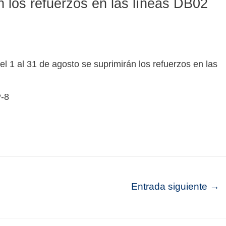
n los refuerzos en las líneas DB02
l 1 al 31 de agosto se suprimirán los refuerzos en las
-8
Entrada siguiente
→