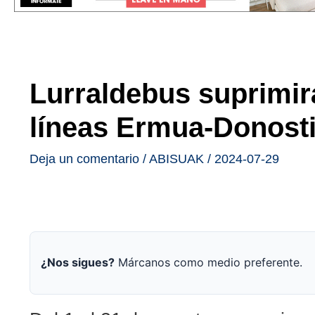
Lurraldebus suprimirá
líneas Ermua-Donosti
Deja un comentario
/
ABISUAK
/
2024-07-29
¿Nos sigues?
Márcanos como medio preferente.