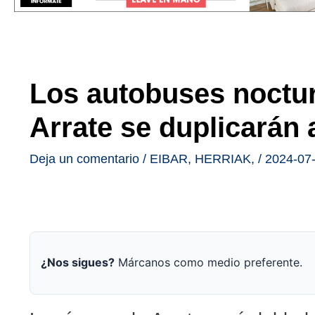
Los autobuses noctur
Arrate se duplicarán
Deja un comentario
/
EIBAR
,
HERRIAK
,
/
2024-07
¿Nos sigues?
Márcanos como medio preferente.