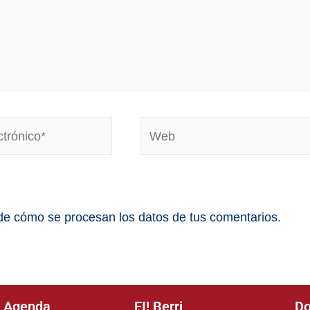
e cómo se procesan los datos de tus comentarios.
Agenda
EI! Berri
Do