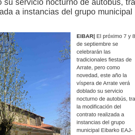
 su servicio nocturno de autobús, tr
zada a instancias del grupo municipal
EIBAR|
El próximo 7 y 
de septiembre se
celebrarán las
tradicionales fiestas de
Arrate, pero como
novedad, este año la
víspera de Arrate verá
doblado su servicio
nocturno de autobús, tr
la modificación del
contrato realizada a
instancias del grupo
municipal Eibarko EAJ-