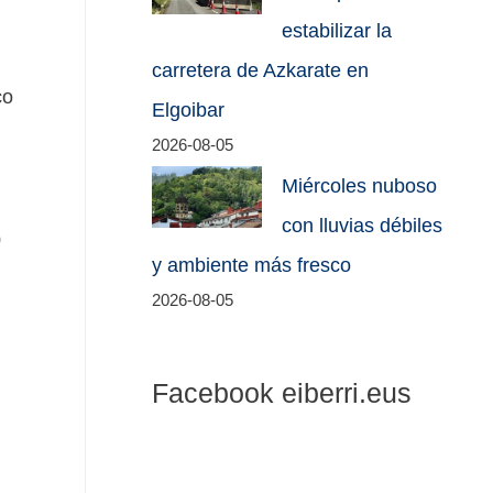
estabilizar la
carretera de Azkarate en
co
Elgoibar
2026-08-05
Miércoles nuboso
con lluvias débiles
0
y ambiente más fresco
2026-08-05
Facebook eiberri.eus