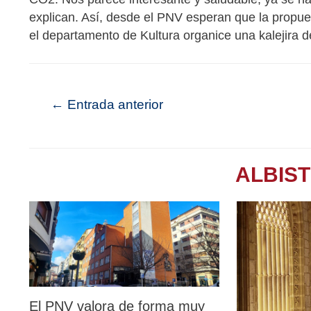
explican. Así, desde el PNV esperan que la propue
el departamento de Kultura organice una kalejira 
←
Entrada anterior
ALBIS
El PNV valora de forma muy