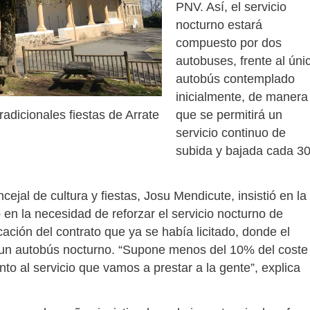
PNV. Así, el servicio
nocturno estará
compuesto por dos
autobuses, frente al úni
autobús contemplado
inicialmente, de manera
que se permitirá un
radicionales fiestas de Arrate
servicio continuo de
subida y bajada cada 3
cejal de cultura y fiestas, Josu Mendicute, insistió en la
 en la necesidad de reforzar el servicio nocturno de
ción del contrato que ya se había licitado, donde el
 un autobús nocturno. “Supone menos del 10% del coste
nto al servicio que vamos a prestar a la gente”, explica