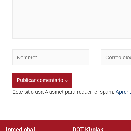
Este sitio usa Akismet para reducir el spam.
Aprend
Inmediobai
DOT Kirolak