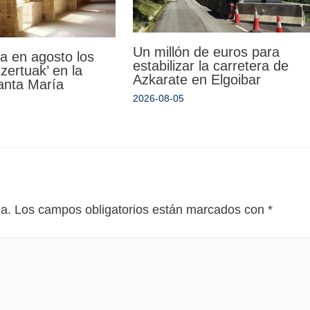
Un millón de euros para
a en agosto los
estabilizar la carretera de
zertuak’ en la
Azkarate en Elgoibar
Santa María
2026-08-05
da.
Los campos obligatorios están marcados con
*