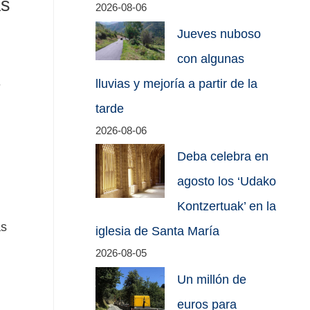
as
2026-08-06
Jueves nuboso
con algunas
8
lluvias y mejoría a partir de la
tarde
2026-08-06
Deba celebra en
agosto los ‘Udako
Kontzertuak’ en la
as
iglesia de Santa María
2026-08-05
Un millón de
euros para