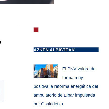
V
AZKEN ALBISTEAK
El PNV valora de
forma muy
positiva la reforma energética del
ambulatorio de Eibar impulsada
por Osakidetza