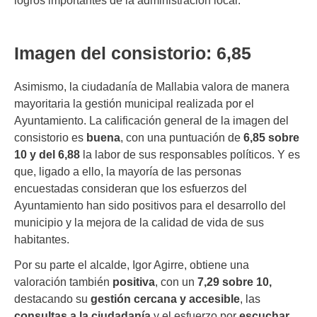
Imagen del consistorio: 6,85
Asimismo, la ciudadanía de Mallabia valora de manera
mayoritaria la gestión municipal realizada por el
Ayuntamiento. La calificación general de la imagen del
consistorio es
buena
, con una puntuación de
6,85 sobre
10 y del 6,88
la labor de sus responsables políticos. Y es
que, ligado a ello, la mayoría de las personas
encuestadas consideran que los esfuerzos del
Ayuntamiento han sido positivos para el desarrollo del
municipio y la mejora de la calidad de vida de sus
habitantes.
Por su parte el alcalde, Igor Agirre, obtiene una
valoración también
positiva
, con un
7,29 sobre 10,
destacando su
gestión cercana y accesible
, las
consultas a la ciudadanía
y el esfuerzo por
escuchar