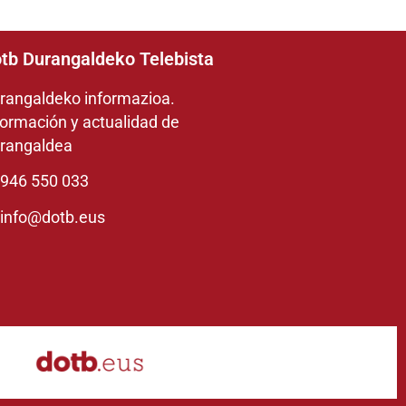
tb Durangaldeko Telebista
rangaldeko informazioa.
formación y actualidad de
rangaldea
946 550 033
info@dotb.eus