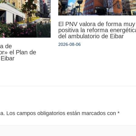
El PNV valora de forma muy
positiva la reforma energétic
del ambulatorio de Eibar
2026-08-06
da de
r» el Plan de
 Eibar
da.
Los campos obligatorios están marcados con
*