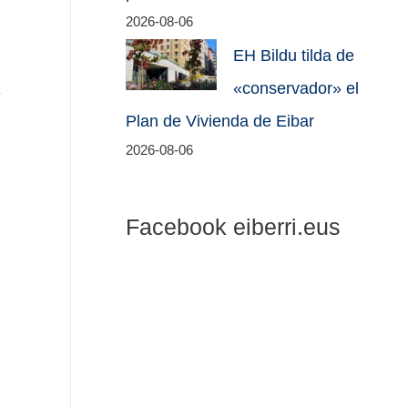
2026-08-06
EH Bildu tilda de
«conservador» el
e
Plan de Vivienda de Eibar
2026-08-06
Facebook eiberri.eus