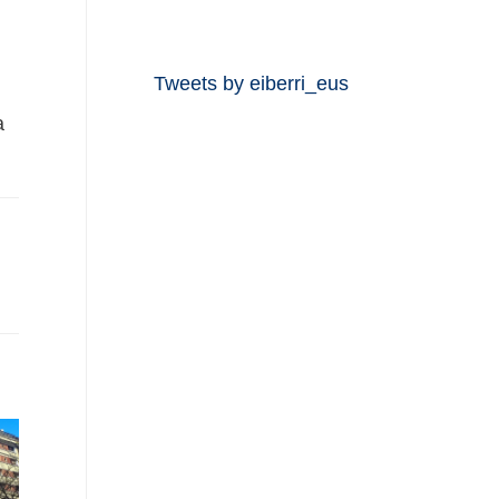
Tweets by eiberri_eus
a