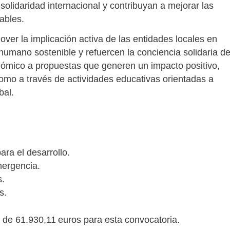
olidaridad internacional y contribuyan a mejorar las
ables.
ver la implicación activa de las entidades locales en
 humano sostenible y refuercen la conciencia solidaria d
onómico a propuestas que generen un impacto positivo,
omo a través de actividades educativas orientadas a
bal.
ara el desarrollo.
mergencia.
s.
s.
 de 61.930,11 euros para esta convocatoria.