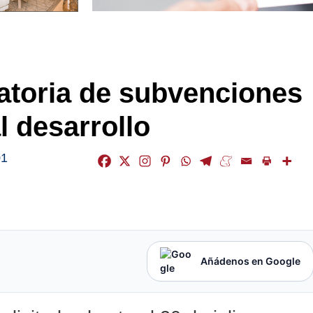
atoria de subvenciones
l desarrollo
01
Añádenos en Google