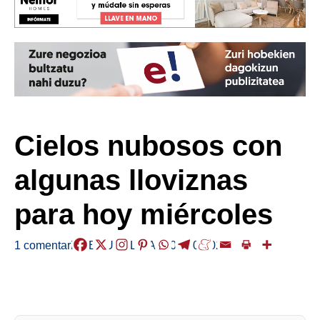
Cielos nubosos con
algunas lloviznas
para hoy miércoles
1 comentario
/
EGURALDIA
/
2025-07-02