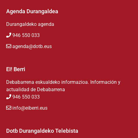
Agenda Durangaldea
Durangaldeko agenda
946 550 033
agenda@dotb.eus
EI! Berri
Debabarrena eskualdeko informazioa. Información y
actualidad de Debabarrena
946 550 033
info@eiberri.eus
Dotb Durangaldeko Telebista