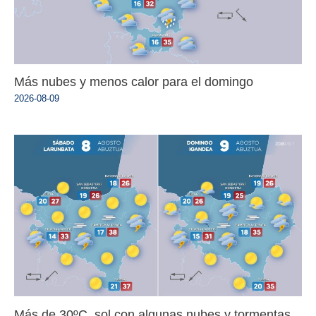
Más nubes y menos calor para el domingo
2026-08-09
Más de 30ºC, sol con algunas nubes y tormentas