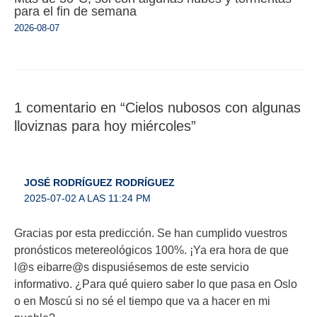
para el fin de semana
2026-08-07
1 comentario en “Cielos nubosos con algunas
lloviznas para hoy miércoles”
JOSÉ RODRÍGUEZ RODRÍGUEZ
2025-07-02 A LAS 11:24 PM
Gracias por esta predicción. Se han cumplido vuestros
pronósticos metereológicos 100%. ¡Ya era hora de que
l@s eibarre@s dispusiésemos de este servicio
informativo. ¿Para qué quiero saber lo que pasa en Oslo
o en Moscú si no sé el tiempo que va a hacer en mi