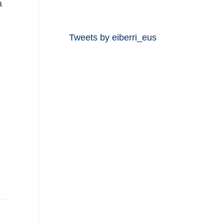
a
Tweets by eiberri_eus