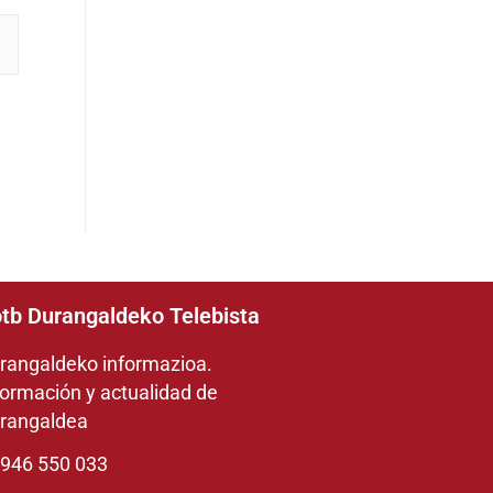
tb Durangaldeko Telebista
rangaldeko informazioa.
formación y actualidad de
rangaldea
946 550 033