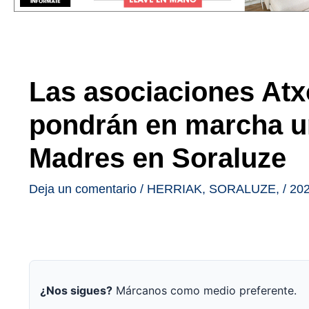
Las asociaciones Atx
pondrán en marcha u
Madres en Soraluze
Deja un comentario
/
HERRIAK
,
SORALUZE
,
/
202
¿Nos sigues?
Márcanos como medio preferente.