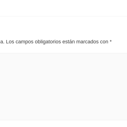
da.
Los campos obligatorios están marcados con
*