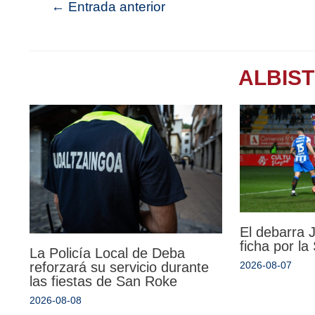
←
Entrada anterior
ALBIS
El debarra
ficha por l
La Policía Local de Deba
reforzará su servicio durante
2026-08-07
las fiestas de San Roke
2026-08-08