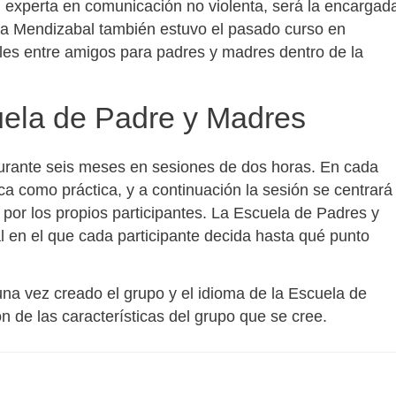
experta en comunicación no violenta, será la encargad
ea Mendizabal también estuvo el pasado curso en
les entre amigos para padres y madres dentro de la
uela de Padre y Madres
urante seis meses en sesiones de dos horas. En cada
ca como práctica, y a continuación la sesión se centrará
 por los propios participantes. La Escuela de Padres y
l en el que cada participante decida hasta qué punto
 una vez creado el grupo y el idioma de la Escuela de
 de las características del grupo que se cree.