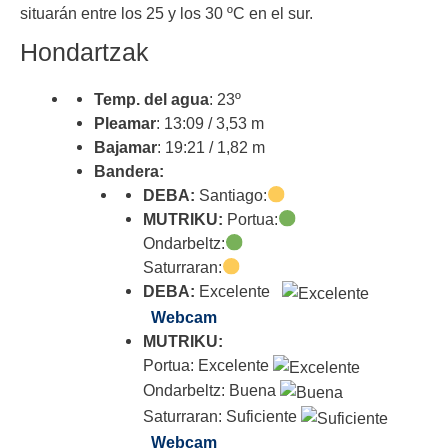
situarán entre los 25 y los 30 ºC en el sur.
Hondartzak
Temp. del agua
: 23º
Pleamar
: 13:09 / 3,53 m
Bajamar
: 19:21 / 1,82 m
Bandera:
DEBA:
Santiago:
MUTRIKU:
Portua:
Ondarbeltz:
Saturraran:
DEBA:
Excelente
Webcam
MUTRIKU:
Portua: Excelente
Ondarbeltz: Buena
Saturraran: Suficiente
Webcam