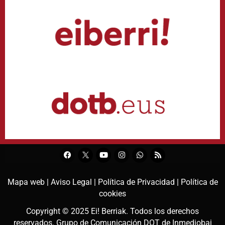
Mapa web |
Aviso Legal |
Política de Privacidad |
Política de
cookies
Copyright © 2025
Ei! Berriak
. Todos los derechos
reservados. Grupo de Comunicación DOT de
Inmediobai