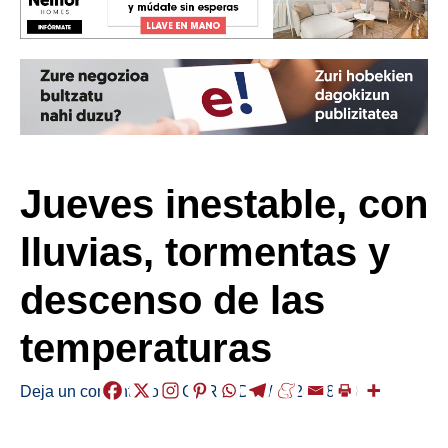
Jueves inestable, con
lluvias, tormentas y
descenso de las
temperaturas
Deja un comentario
/
EGURALDIA
/
2024-08-29