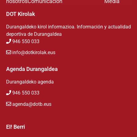
nosotros
Comunicación
Media
DOT Kirolak
Durangaldeko kirol informazioa. Información y actualidad
deportiva de Durangaldea
946 550 033
info@dotkirolak.eus
Agenda Durangaldea
Durangaldeko agenda
946 550 033
agenda@dotb.eus
EI! Berri