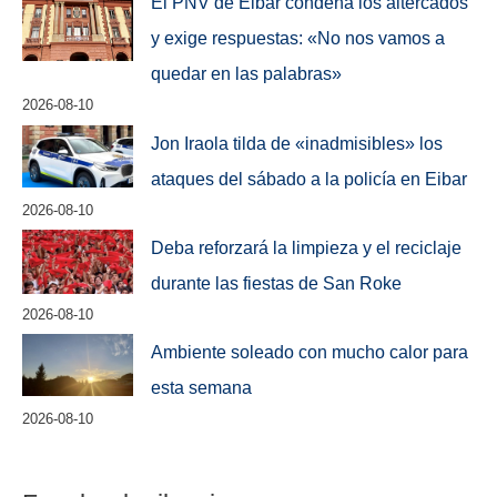
El PNV de Eibar condena los altercados
y exige respuestas: «No nos vamos a
quedar en las palabras»
2026-08-10
Jon Iraola tilda de «inadmisibles» los
ataques del sábado a la policía en Eibar
2026-08-10
Deba reforzará la limpieza y el reciclaje
durante las fiestas de San Roke
2026-08-10
Ambiente soleado con mucho calor para
esta semana
2026-08-10