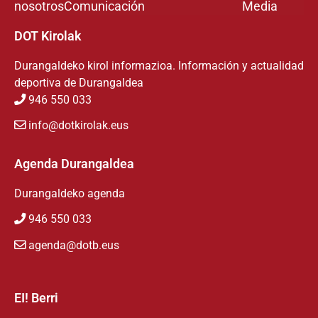
nosotros
Comunicación
Media
DOT Kirolak
Durangaldeko kirol informazioa. Información y actualidad
deportiva de Durangaldea
946 550 033
info@dotkirolak.eus
Agenda Durangaldea
Durangaldeko agenda
946 550 033
agenda@dotb.eus
EI! Berri