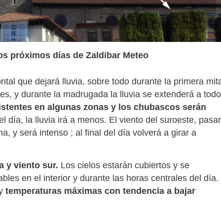
os próximos días de Zaldibar Meteo
tal que dejará lluvia, sobre todo durante la primera mit
tes, y durante la madrugada la lluvia se extenderá a todo
sistentes en algunas zonas y los chubascos serán
 día, la lluvia irá a menos. El viento del suroeste, pasa
 y será intenso ; al final del día volverá a girar a
 y viento sur.
Los cielos estarán cubiertos y se
les en el interior y durante las horas centrales del día.
 y
temperaturas máximas con tendencia a bajar