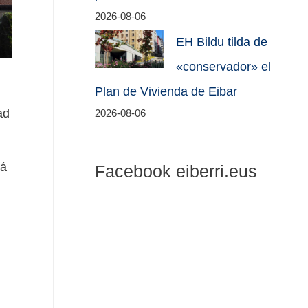
2026-08-06
EH Bildu tilda de
«conservador» el
Plan de Vivienda de Eibar
ad
2026-08-06
rá
Facebook eiberri.eus