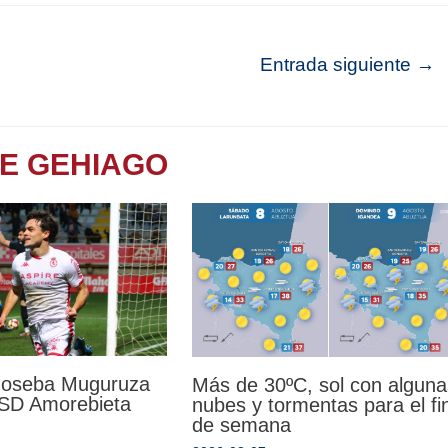
Entrada siguiente
→
TE GEHIAGO
 Joseba Muguruza
Más de 30ºC, sol con alguna
a SD Amorebieta
nubes y tormentas para el fi
de semana