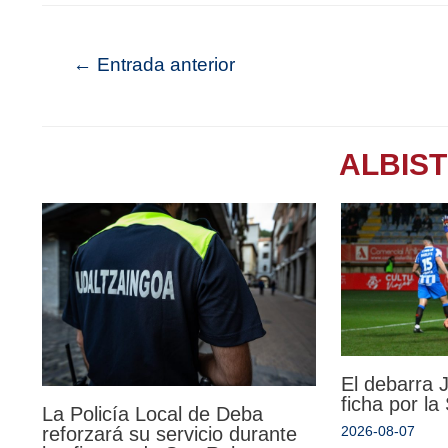
←
Entrada anterior
ALBIS
El debarra
ficha por l
La Policía Local de Deba
reforzará su servicio durante
2026-08-07