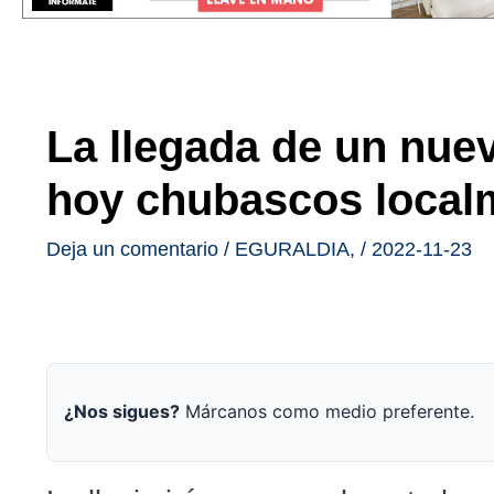
La llegada de un nuev
hoy chubascos local
Deja un comentario
/
EGURALDIA
,
/
2022-11-23
¿Nos sigues?
Márcanos como medio preferente.