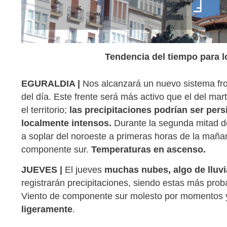
Tendencia del tiempo para l
EGURALDIA |
Nos alcanzará un nuevo sistema fron
del día. Este frente será más activo que el del mar
el territorio;
las precipitaciones podrían ser per
localmente intensos.
Durante la segunda mitad del
a soplar del noroeste a primeras horas de la mañana,
componente sur.
Temperaturas en ascenso.
JUEVES |
El jueves
muchas nubes, algo de lluvia
registrarán precipitaciones, siendo estas más probab
Viento de componente sur molesto por momentos
ligeramente
.