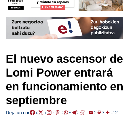
El nuevo ascensor de
Lomi Power entrará
en funcionamiento en
septiembre
Deja un comentario
/
ERMUA
,
HERRIAK
,
/
2023-08-12