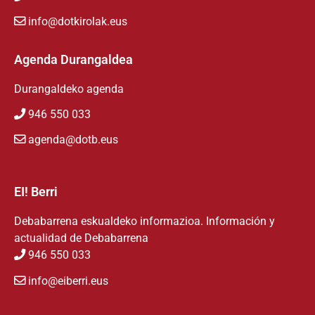
info@dotkirolak.eus
Agenda Durangaldea
Durangaldeko agenda
946 550 033
agenda@dotb.eus
EI! Berri
Debabarrena eskualdeko informazioa. Información y
actualidad de Debabarrena
946 550 033
info@eiberri.eus