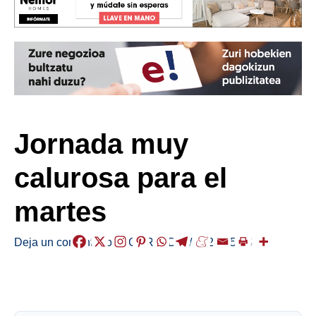
Jornada muy
calurosa para el
martes
Deja un comentario
/
EGURALDIA
/
2026-05-26