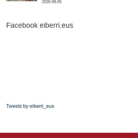
2026-08-05
Facebook eiberri.eus
Tweets by eiberri_eus