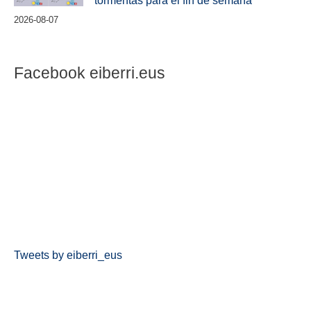
tormentas para el fin de semana
2026-08-07
Facebook eiberri.eus
Tweets by eiberri_eus