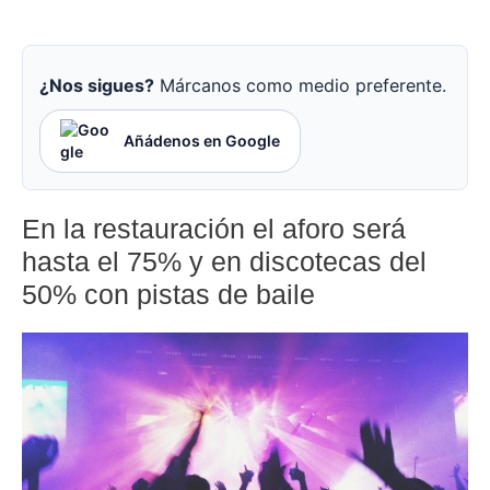
¿Nos sigues?
Márcanos como medio preferente.
Añádenos en Google
En la restauración el aforo será
hasta el 75% y en discotecas del
50% con pistas de baile