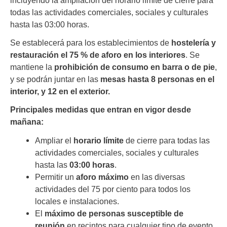
incluyendo la ampliación del horario límite de cierre para
todas las actividades comerciales, sociales y culturales
hasta las 03:00 horas.
Se establecerá para los establecimientos de
hostelería y
restauración el 75 % de aforo en los interiores
. Se
mantiene la
prohibición de consumo en barra o de pie
,
y se podrán juntar en las
mesas hasta 8 personas en el
interior, y 12 en el exterior.
Principales medidas que entran en vigor desde
mañana:
Ampliar el
horario límite
de cierre para todas las
actividades comerciales, sociales y culturales
hasta las
03:00 horas
.
Permitir un
aforo máximo
en las diversas
actividades del 75 por ciento para todos los
locales e instalaciones.
El
máximo de personas susceptible de
reunión
en recintos para cualquier tipo de evento