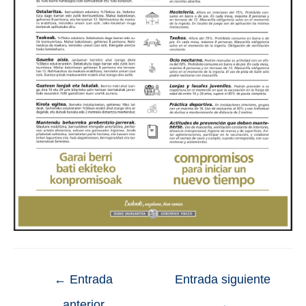
←
Entrada
Entrada siguiente
anterior
→