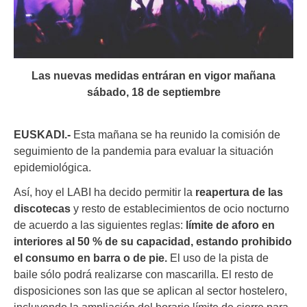
Las nuevas medidas entráran en vigor mañana
sábado, 18 de septiembre
EUSKADI.-
Esta mañana se ha reunido la comisión de
seguimiento de la pandemia para evaluar la situación
epidemiológica.
Así, hoy el LABI ha decido permitir la
reapertura de las
discotecas
y resto de establecimientos de ocio nocturno
de acuerdo a las siguientes reglas:
límite de aforo en
interiores al 50 % de su capacidad, estando prohibido
el consumo en barra o de pie.
El uso de la pista de
baile sólo podrá realizarse con mascarilla. El resto de
disposiciones son las que se aplican al sector hostelero,