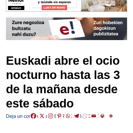
Euskadi abre el ocio
nocturno hasta las 3
de la mañana desde
este sábado
Deja un comentario
/
HERRIAK
/
2021-09-17