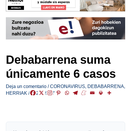
Debabarrena suma
únicamente 6 casos
Deja un comentario
/
CORONAVIRUS
,
DEBABARRENA
,
HERRIAK
/
2021-09-17