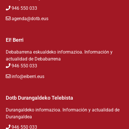
946 550 033
agenda@dotb.eus
EI! Berri
Debabarrena eskualdeko informazioa. Información y
actualidad de Debabarrena
946 550 033
info@eiberri.eus
Dotb Durangaldeko Telebista
Durangaldeko informazioa. Información y actualidad de
Durangaldea
946 550 033