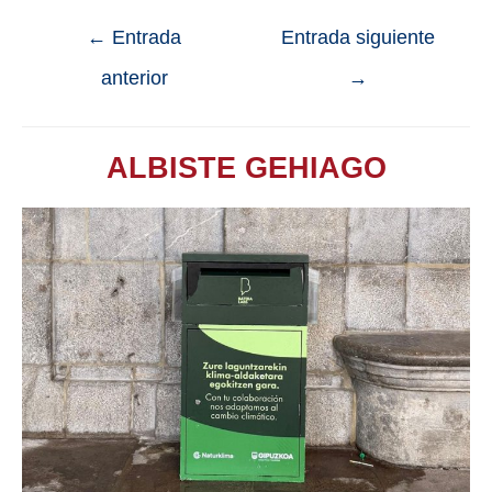
←
Entrada
Entrada siguiente
anterior
→
ALBISTE GEHIAGO