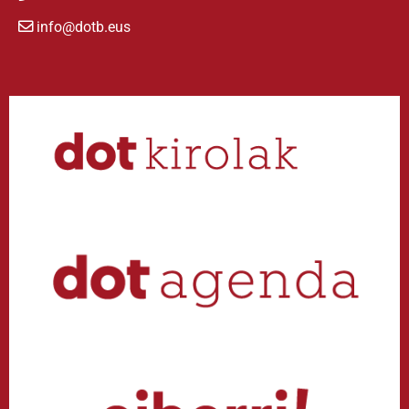
info@dotb.eus