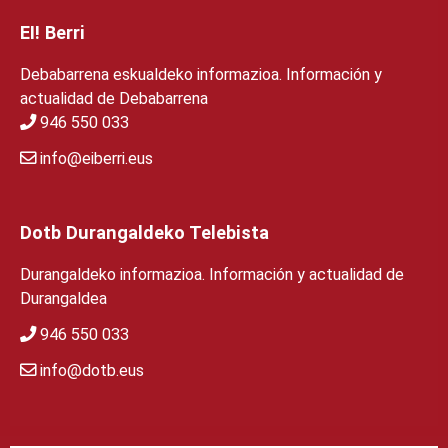
EI! Berri
Debabarrena eskualdeko informazioa. Información y
actualidad de Debabarrena
946 550 033
info@eiberri.eus
Dotb Durangaldeko Telebista
Durangaldeko informazioa. Información y actualidad de
Durangaldea
946 550 033
info@dotb.eus