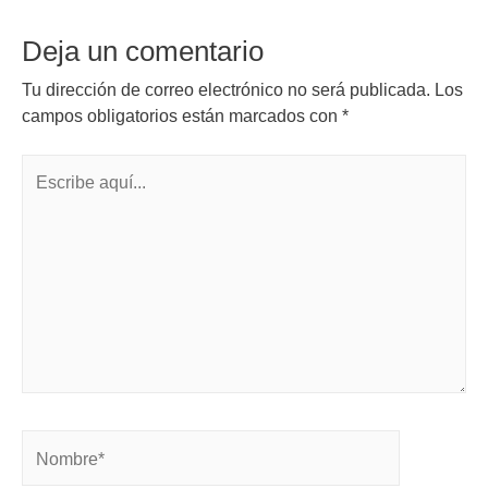
Deja un comentario
Tu dirección de correo electrónico no será publicada.
Los
campos obligatorios están marcados con
*