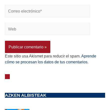
Este sitio usa Akismet para reducir el spam.
Aprende
cómo se procesan los datos de tus comentarios.
AZKEN ALBISTEAK