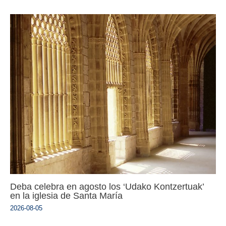
Deba celebra en agosto los ‘Udako Kontzertuak’
en la iglesia de Santa María
2026-08-05