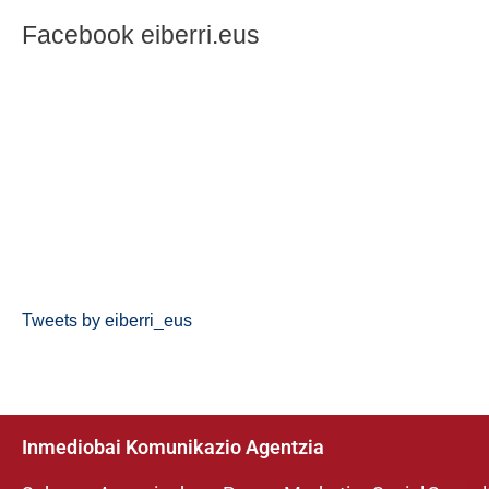
Facebook eiberri.eus
Tweets by eiberri_eus
Inmediobai Komunikazio Agentzia