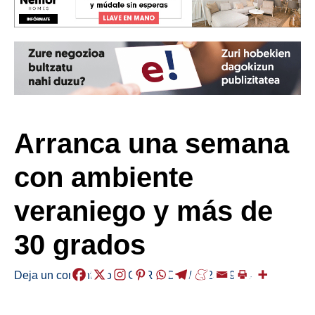
Arranca una semana
con ambiente
veraniego y más de
30 grados
Deja un comentario
/
EGURALDIA
/
2023-09-04