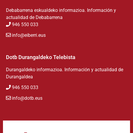
Debabarrena eskualdeko informazioa. Información y
actualidad de Debabarrena
946 550 033
info@eiberri.eus
Dotb Durangaldeko Telebista
Durangaldeko informazioa. Información y actualidad de
Durangaldea
946 550 033
info@dotb.eus