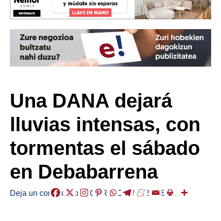
Una DANA dejará
lluvias intensas, con
tormentas el sábado
en Debabarrena
Deja un comentario
/
EGURALDIA
/
2023-08-31