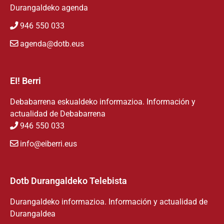
Durangaldeko agenda
946 550 033
agenda@dotb.eus
EI! Berri
Debabarrena eskualdeko informazioa. Información y
actualidad de Debabarrena
946 550 033
info@eiberri.eus
Dotb Durangaldeko Telebista
Durangaldeko informazioa. Información y actualidad de
Durangaldea