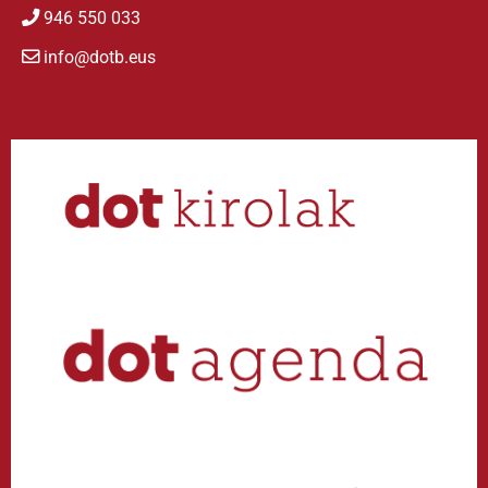
946 550 033
info@dotb.eus