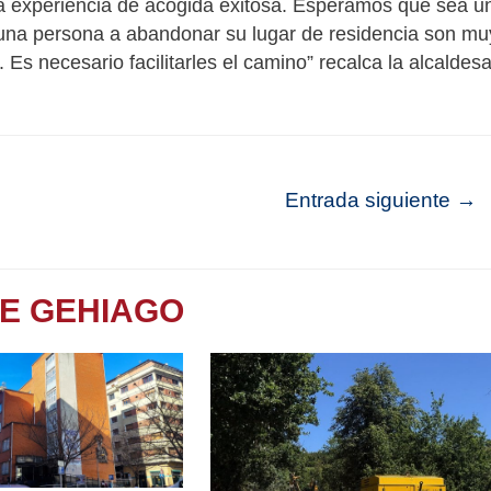
a experiencia de acogida exitosa.
Esperamos que sea u
a una persona a abandonar su lugar de residencia son mu
 Es necesario facilitarles el camino
” recalca la alcaldes
Entrada siguiente
→
TE GEHIAGO