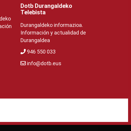
Dotb Durangaldeko
Telebista
ldeko
Durangaldeko informazioa.
ación
Información y actualidad de
Durangaldea
946 550 033
info@dotb.eus