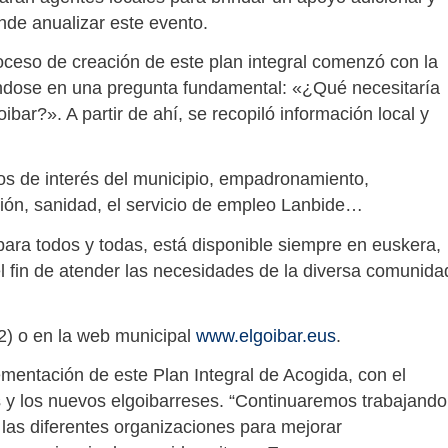
nde anualizar este evento.
ceso de creación de este plan integral comenzó con la
rándose en una pregunta fundamental: «¿Qué necesitaría
ibar?». A partir de ahí, se recopiló información local y
ios de interés del municipio, empadronamiento,
ación, sanidad, el servicio de empleo Lanbide…
ara todos y todas, está disponible siempre en euskera,
l fin de atender las necesidades de la diversa comunida
2) o en la web municipal
www.elgoibar.eus
.
mentación de este Plan Integral de Acogida, con el
 las y los nuevos elgoibarreses. “Continuaremos trabajando
 las diferentes organizaciones para mejorar