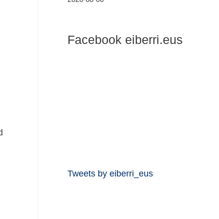
Facebook eiberri.eus
d
Tweets by eiberri_eus