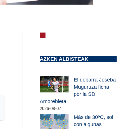
AZKEN ALBISTEAK
El debarra Joseba
Muguruza ficha
por la SD
Amorebieta
2026-08-07
Más de 30ºC, sol
con algunas