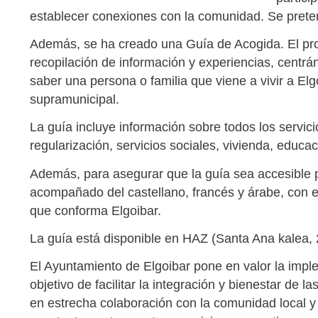
establecer conexiones con la comunidad. Se prete
Además, se ha creado una Guía de Acogida. El pro
recopilación de información y experiencias, cent
saber una persona o familia que viene a vivir a Elgo
supramunicipal.
La guía incluye información sobre todos los servic
regularización, servicios sociales, vivienda, educ
Además, para asegurar que la guía sea accesible p
acompañado del castellano, francés y árabe, con e
que conforma Elgoibar.
La guía está disponible en HAZ (Santa Ana kalea, 
El Ayuntamiento de Elgoibar pone en valor la imple
objetivo de facilitar la integración y bienestar de
en estrecha colaboración con la comunidad local y