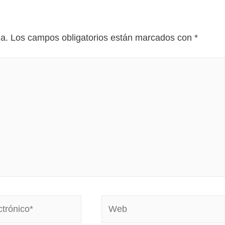
da.
Los campos obligatorios están marcados con
*