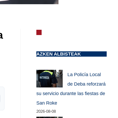
a
AZKEN ALBISTEAK
La Policía Local
de Deba reforzará
su servicio durante las fiestas de
San Roke
2026-08-08