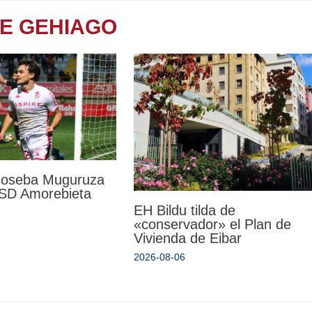
TE GEHIAGO
 Joseba Muguruza
a SD Amorebieta
EH Bildu tilda de
«conservador» el Plan de
Vivienda de Eibar
2026-08-06