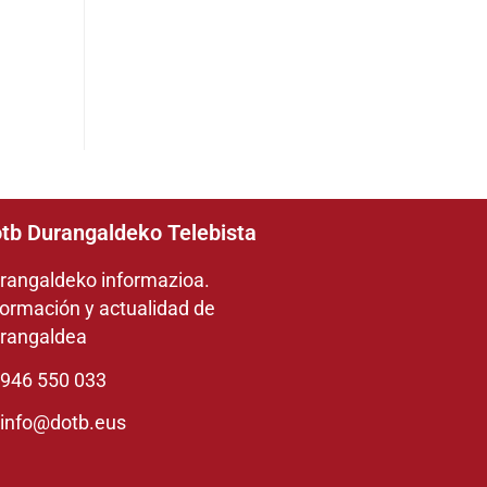
tb Durangaldeko Telebista
rangaldeko informazioa.
formación y actualidad de
rangaldea
946 550 033
info@dotb.eus