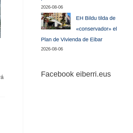
2026-08-06
EH Bildu tilda de
«conservador» el
Plan de Vivienda de Eibar
2026-08-06
Facebook eiberri.eus
rá