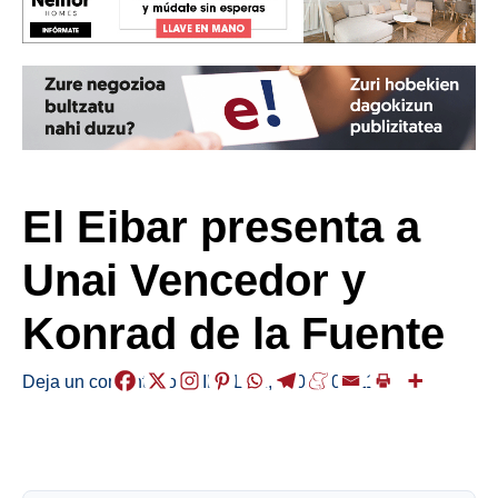
El Eibar presenta a
Unai Vencedor y
Konrad de la Fuente
Deja un comentario
/
KIROLAK
,
/
2023-08-11