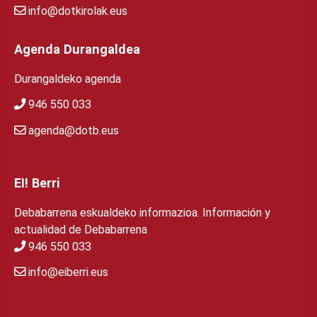
info@dotkirolak.eus
Agenda Durangaldea
Durangaldeko agenda
946 550 033
agenda@dotb.eus
EI! Berri
Debabarrena eskualdeko informazioa. Información y
actualidad de Debabarrena
946 550 033
info@eiberri.eus