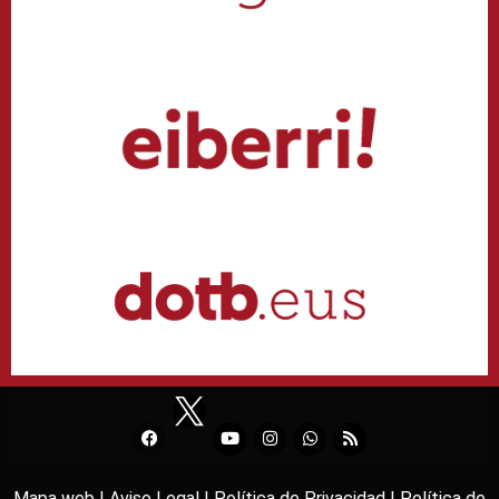
Mapa web |
Aviso Legal |
Política de Privacidad |
Política de