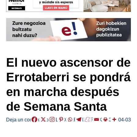
El nuevo ascensor de
Errotaberri se pondrá
en marcha después
de Semana Santa
Deja un comentario
/
ELGOIBAR
,
HERRIAK
/
2023-04-03