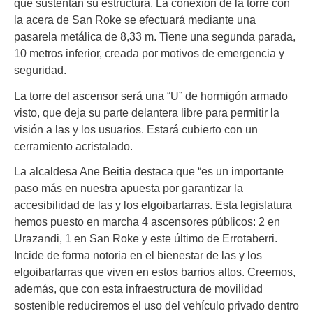
que sustentan su estructura. La conexión de la torre con
la acera de San Roke se efectuará mediante una
pasarela metálica de 8,33 m. Tiene una segunda parada,
10 metros inferior, creada por motivos de emergencia y
seguridad.
La torre del ascensor será una “U” de hormigón armado
visto, que deja su parte delantera libre para permitir la
visión a las y los usuarios. Estará cubierto con un
cerramiento acristalado.
La alcaldesa Ane Beitia destaca que “es un importante
paso más en nuestra apuesta por garantizar la
accesibilidad de las y los elgoibartarras. Esta legislatura
hemos puesto en marcha 4 ascensores públicos: 2 en
Urazandi, 1 en San Roke y este último de Errotaberri.
Incide de forma notoria en el bienestar de las y los
elgoibartarras que viven en estos barrios altos. Creemos,
además, que con esta infraestructura de movilidad
sostenible reduciremos el uso del vehículo privado dentro