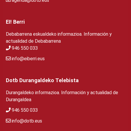
agenda@dotb.eus
EI! Berri
Debabarrena eskualdeko informazioa. Información y
actualidad de Debabarrena
946 550 033
info@eiberri.eus
Dotb Durangaldeko Telebista
Durangaldeko informazioa. Información y actualidad de
Durangaldea
946 550 033
info@dotb.eus