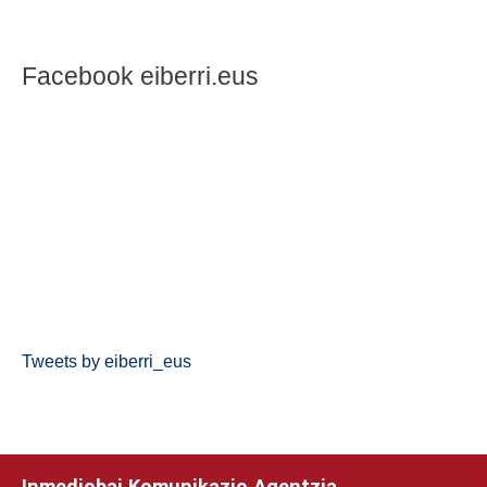
Facebook eiberri.eus
Tweets by eiberri_eus
Inmediobai Komunikazio Agentzia