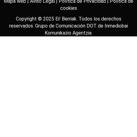
Mapa web |
Aviso Legal |
Política de Privacidad |
Política de
cookies
Copyright © 2025
Ei! Berriak
. Todos los derechos
reservados. Grupo de Comunicación DOT de
Inmediobai
Komunikazio Agentzia
.