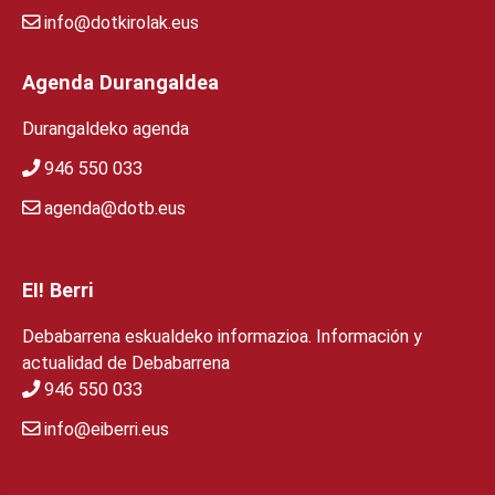
info@dotkirolak.eus
Agenda Durangaldea
Durangaldeko agenda
946 550 033
agenda@dotb.eus
EI! Berri
Debabarrena eskualdeko informazioa. Información y
actualidad de Debabarrena
946 550 033
info@eiberri.eus