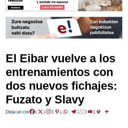
El Eibar vuelve a los
entrenamientos con
dos nuevos fichajes:
Fuzato y Slavy
Deja un comentario
/
KIROLAK
/
2024-07-11