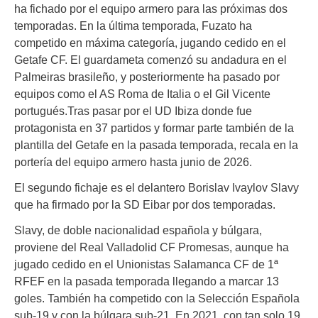
ha fichado por el equipo armero para las próximas dos
temporadas. En la última temporada, Fuzato ha
competido en máxima categoría, jugando cedido en el
Getafe CF. El guardameta comenzó su andadura en el
Palmeiras brasileño, y posteriormente ha pasado por
equipos como el AS Roma de Italia o el Gil Vicente
portugués.Tras pasar por el UD Ibiza donde fue
protagonista en 37 partidos y formar parte también de la
plantilla del Getafe en la pasada temporada, recala en la
portería del equipo armero hasta junio de 2026.
El segundo fichaje es el delantero Borislav Ivaylov Slavy
que ha firmado por la SD Eibar por dos temporadas.
Slavy, de doble nacionalidad española y búlgara,
proviene del Real Valladolid CF Promesas, aunque ha
jugado cedido en el Unionistas Salamanca CF de 1ª
RFEF en la pasada temporada llegando a marcar 13
goles. También ha competido con la Selección Española
sub-19 y con la búlgara sub-21. En 2021, con tan solo 19